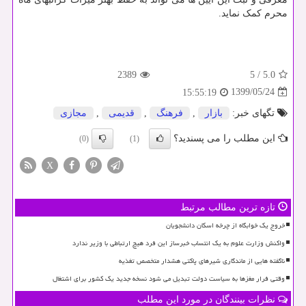
محرم کمک نماید.
2389
5
/
5.0
1399/05/24
15:55:19
تگهای خبر:
بازار
,
فرهنگ
,
قدیمی
,
مجازی
این مطلب را می پسندید؟
(0)
(1)
X
تازه ترین مطالب مرتبط
خروج یک خوابگاه از چرخه اسکان دانشجویان
واکنش وزارت علوم به یک انتساب خبرساز این فرد هیچ ارتباطی با وزیر ندارد
ناگفته هایی از ماندگاری شیرهای پاکتی هشدار متخصص تغذیه
وقتی فرار مغزها به سیاست دولت تبدیل می شود نسخه جدید یک کشور برای اشتغال
نظرات بینندگان در مورد این مطلب