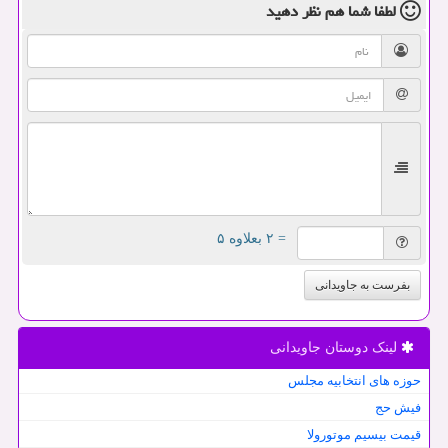
لطفا شما هم
نظر دهید
= ۲ بعلاوه ۵
بفرست به جاویدانی
لینک دوستان جاویدانی
حوزه های انتخابیه مجلس
فیش حج
قیمت بیسیم موتورولا