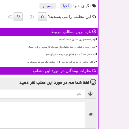
تگهای خبر:
احیا
,
سمینار
این مطلب را می پسندید؟
(0)
(1)
تازه ترین مطالب مرتبط
زمزمه حضوری شدن دانشگاه ها
بحران در رشته ای که امانت دار هویت تاریخی ایران است
به خاطر مشکلات و فشار بر مردم عذرخواهم
وقتی وفاداری به مردم خواب را از چشم یک سرباز می گیرد
نظرات بینندگان در مورد این مطلب
لطفا شما هم
در مورد این مطلب
نظر دهید