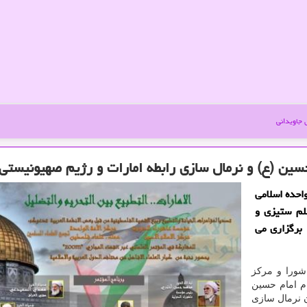
جاویدانی
حسین (ع) و نرمال سازی رابطه امارات و رژیم صهیونیستی
واحده اسلامی
ظلم ستیزی و
 برگزاری می
اشورا و مرکز
ام امام حسین
ن نرمال سازی