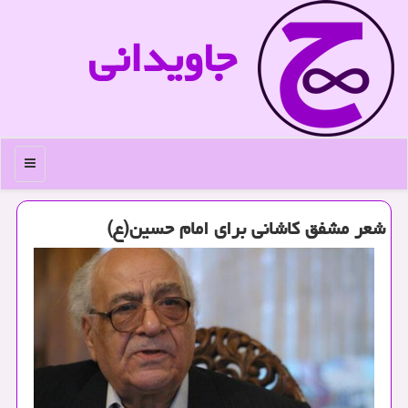
جاویدانی
منو
شعر مشفق كاشانی برای امام حسین(ع)