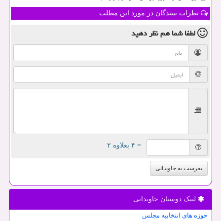
نظرات بینندگان در مورد این مطلب
لطفا شما هم
نظر دهید
= ۴ بعلاوه ۲
بفرست به جاویدانی
لینک دوستان جاویدانی
حوزه های انتخابیه مجلس