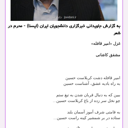
به گزارش جاویدانی خبرگزاری دانشجویان ایران (ایسنا) - محرم در
شعر
غزل «امیر قافله»
مشفق کاشانی
امیر قافله دشت کربلاست حسین
به راه بادیه عشق، آشناست حسین
ببین که به دنبال قربان شدن به تیغ ستم
چو نخل سر زده از باغ کربلاست حسین...
به قامتی شرف آموز آسمان بلند
ستاده در بر شمشیر کینه راست حسین...