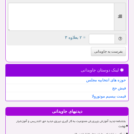
= ۲ بعلاوه ۳
بفرست به جاویدانی
لینک دوستان جاویدانی
حوزه های انتخابیه مجلس
فیش حج
قیمت بیسیم موتورولا
دیدنیهای جاویدانی
بخشنامه جدید آموزش وپرورش ممنوعیت به کار گیری نیروی جدید حق التدریس و آموزشیار
نهضت