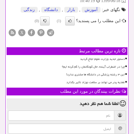
1399/06/18
10:40:19
تگهای خبر:
آموزش
,
بازار
,
دانشگاه
,
زندگی
این مطلب را می پسندید؟
(0)
(1)
X
تازه ترین مطالب مرتبط
دستور جدید وزارت علوم ابلاغ گردید
چرا در اضطراب آینده، حال کودکانمان را گم کرده ایم؟
این ۳ رشته پزشکی در دانشگاه ها مشتری ندارد!
تغذیه پدر می تواند بر سلامت نوزاد تأثیر بگذارد
نظرات بینندگان در مورد این مطلب
لطفا شما هم
نظر دهید