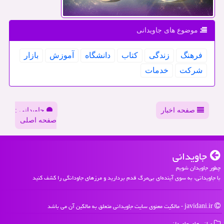
موضوع های جاویدانی
فرهنگ
زندگی
كتاب
دانشگاه
آموزش
بازار
شركت
خدمات
صفحه اخبار
جاویدانی :
صفحه اصلی
جاویدانی
چطور جاویدان شویم
با جاویدانی، به سوی آینده‌ای بی‌مرگ قدم بردارید و مرزهای جاودانگی را کشف کنید
javidani.ir - مالکیت معنوی سایت جاویدانی متعلق به مالکین آن می باشد
میانبرهای جاویدانی