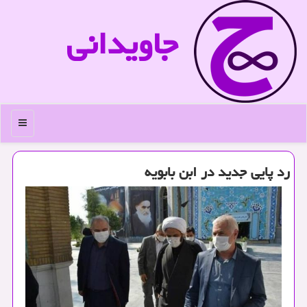
جاویدانی
منو
رد پایی جدید در ابن بابویه