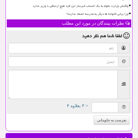
واکنش وزارت علوم به یک انتساب خبرساز این فرد هیچ ارتباطی با وزیر ندارد
چرا برخی خانواده ها دیگر به مدرسه اعتماد ندارند؟
نظرات بینندگان در مورد این مطلب
لطفا شما هم
نظر دهید
= ۳ بعلاوه ۴
بفرست به جاویدانی