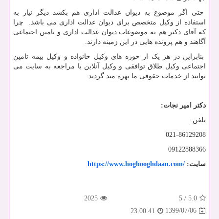
حتی اگر موضوع به دیوان عدالت اداری هم بکشد دیگر نیاز به
استفاده از وکیل متخصص برای دیوان عدالت اداری می باشد. چرا
که آقای دکتر هم به موضوعات دیوان عدالت اداری و تامین اجتماعی
آگاهند و هم پرونده هایی در این زمینه دارند.
بنابراین در هر یک از حوزه های وکیل خانواده و وکیل بیمه تامین
اجتماعی وکیل طلاق توافقی و وکیل آنلاین با مراجعه به سایت می
توانید از خدمات حقوقی ما بهره مند گردید.
دکتر امیر نجات:
تلفن:
021-86129208
09122888366
سایت:
https://www.hoghooghdaan.com/
2025
5
/
5.0
1399/07/06
23:00:41