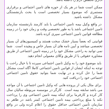
ممکن است شما در هر یک از حوزه های تامین اجتماعی و برقراری
مستمری که موضوع بسیار تخصصی است یا بحث بازنشستگی
مشکل داشته باشید.
در واقع وکیل بیمه تامین اجتماعی یا باید کارمند بازنشسته سازمان
تامین اجتماعی باشد یا به طور تخصصی وقت و زمان خود را در زمینه
مطالعه قوانین تامین اجتماعی سپری کرده باشد.
قوانینی که بعضاً بسیار خشک سخت هستند و کمیسیون‌های آن بسیار
تخصصی میباشد و آیین نامه های آن بسیار خاص و پیچیده است. شما
نمی توانید به راحتی مشکل خود را در زمینه تامین اجتماعی از طریق
مشاوره حقوقی یا از طریق وکلای معمولی انجام دهید.
باید موضوع خود را به وکیل تامین اجتماعی سپرده تا با خیال راحت با
توجه به اینکه ایشان از قوانین تامین اجتماعی کاملا آگاه است مشکل
شما را حل کرده و در نهایت شما بتوانید حقوق تامین اجتماعی
اجتماعی خود را دریافت کنید.
برای مثال یکی از پرونده هایی که وکیل تامین اجتماعی با آن مواجه
می باشد سابقه بیمه است. کارگر در موسسه مربوطه سالیان سال
کار کرده و کارفرما برای اینکه بیمه تامین اجتماعی وی را پرداخت
نکند یا مبلغ پرداختی بیمه تامین اجتماعی کمتر باشد در ظاهر به
سازمان تأمین اجتماعی حداقل حقوق را اعلام کرده ولی در واقع