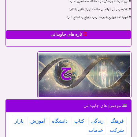
این ۳ رشته پزشکی در دانشگاه ها مشتری ندارد!
تغذیه پدر می تواند بر سلامت نوزاد تأثیر بگذارد
شیوه نامه توزیع شیر مدارس احتیاج به اصلاح دارد
تازه های جاویدانی
موضوع های جاویدانی
فرهنگ
زندگی
كتاب
دانشگاه
آموزش
بازار
شركت
خدمات