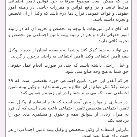
چرا که ممکن است موضوع صرفاً به خود قوانین تامین اجتماعی
مرتبط نباشد و در واقع قوانین و مقررات خاصی در زمینه امور
حقوقی و قواعد عمومی قراردادها لازم باشد که وکیل از آن تخصص
و تجربه داشته باشد.
که آقای دکتر امیرنجات با توجه به تخصص و تجربه ای که در زمینه
امور حقوقی دارند و هم در زمینه بیمه تامین اجتماعی نیز تخصص و
تجربه کافی دارند.
می توانند به شما کمک کنند و شما به واسطه ایشان از خدمات وکیل
بیمه تامین اجتماعی وکیل تامین اجتماعی به راحتی برخوردار گردید.
و خیال راحتی داشته باشید که حتی در صورت انجام عمل حقوقی
حق شما به هیچ وجه ضایع نمی شود.
چراکه آنقدر این حوزه تامین اجتماعی حوزه تخصصی است که ۹۹
درصد وکلا مثل عوام از آن اطلاع و سررشته ندارد. و وکیل بیمه تامین
اجتماعی است که می تواند شما را در این زمینه راهنمایی کنند.
در بسیاری از موارد پیش آمده است که عدم استفاده از وکیل بیمه
تامین اجتماعی متخصص تامین اجتماعی باعث شده است که آن فرد
به میزان زیادی از سوابق بیمه و حقوق و مستمری های خود را
دریافت نکند.
بنابراین استفاده از وکیل متخصص و وکیل بیمه تامین اجتماعی از هر
جهت برای شما مفید است.