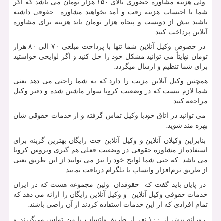
ولی هزینه مشاوره حضوری بالای ۱۵۰ هزار تومان می باشد که اگر
شما با احتساب هزینه رفت و آمد بخواهید مشاوره حقوقی داشته
باشید بیش از دویست و پنجاه هزار تومان باید هزینه برای مشاوره
آنلاین پرداخت کنید.
در خصوص وکیل آنلاین شما تنها با پرداخت مبلغی ۷۰ الی ۸۰ هزار
تومان نهایتاً می توانید مشکل خود را حل کنید و اگر لوایحی خواستید
برای شما تنظیم و ارسال میگردد.
همچنین وکیل آنلاین مزیت را دارد که به شما راحتی می دهد یعنی
شما لازم نیست که در وضعیت کرونا سوار ماشین شده و دفتر وکیل
مراجعه کنید.
می توانید در اتاق خودبا وکیل تماس گرفته و از خدمات حقوقی شان
بهره مند شوید.
بنابراین وکیلان آنلاین و وکیل آنلاین چت رایگان بهترین گزینه برای
استفاده از مشاوره حقوقی در وضعیت فعلی هم گیری ویروس کرونا
می باشد. که حتی شما لوایح خود را نیز می توانید از این طریق یعنی
از طریق نرم‌افزار واتساپ یا تلگرام دریافت نمایید.
در پایان باید گفت که حقوقدان اولین مجموعه هست که در ایران
خدمات حقوقی وکیل آنلاین و وکیل آنلاین رایگان را ارائه می دهد که
تمام افرادی که از این خدمات استفاده کردند از آن راضی باشند.
روزانه بیش از ۱۰۰ نفر از طریق واتساپ با من تماس می‌گیرند و