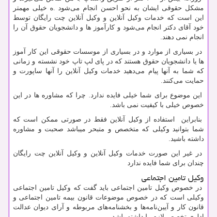
مشکل حقوقی ایشان به نحو احسن انجام می‌شود .ه خیلی مهمتر
این است که خدمات وکیل آنلاین و وکیل آنلاین چت رایگان توسط
خود آقای دکتر انجام می‌شود و کارآموز ها و دانشجویان حقوق آن را
انجام نمی دهند.
در بسیاری از موارد و در بسیاری از موسسات حقوقی این کار آموز
ها یا دانشجویان حقوق هستند که در پای لپ تاپ خود نشسته و زمانی
که شما به آنها پیام می‌دهید خدمات وکیل آنلاین را آنها ساپورت و
حمایت می‌کنند.
این موضوع برای شما خیلی فایده ندارد. چرا که مشاوره ها در این
خصوص خیلی با کیفیت نمی باشد.
بنابراین استفاده از وکیل آنلاین فقط در صورتی ممکن است که
شما بتوانید وکیلی که متخصص و متبحر میباشد صحبت و مشاوره
داشته باشید.
در غیر این صورت خدمات وکیل آنلاین و وکیل آنلاین چت رایگان
چندان برای شما فایده ندارد‌
وکیل تامین اجتماعی
در خصوص وکیل تامین اجتماعی باید گفت که وکیل تامین اجتماعی
وکیلی است که در خصوص موضوعات قانون بیمه تامین اجتماعی و
قانون کار و آیین‌نامه‌ها و بخشنامه‌های مربوطه و آرای دیوان عدالت
اداری تخصص لازم را داشته باشد.