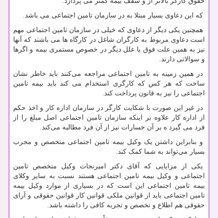
حقوق کارگر بالاتر از و سقف بیمه کمتر می پردازد.
که این دعاوی بسیار مبتلا به در سازمان تامین اجتماعی می باشد.
همچنین یکی دیگر از دعاوی که خیلی در سازمان تامین اجتماعی مهم
است دعاوی مربوط به کارگران شاغل در کارگاه ها می باشند که آنها
نیز به همین علت فوق یا علل دیگر در خصوص مستمری بیمه و اگرها
و سوالاتی دارند.
در همین زمینه به تامین اجتماعی مراجعه می‌کنند باید خاطر نشان
ساخت که هر کس که کارگری استخدام می کند باید بیمه تامین
اجتماعی را نیز به قانون پرداخت کند.
در غیر این صورت با شکایت کارگر در سازمان اداره کار و اخذ حکم
از اداره کار علاوه بر اینکه سازمان تامین اجتماعی اصل مبلغ را از
فرد می گیرد ه بر آن خسارات نیز از آن فرد مطالبه می‌کند.
و بنابراین داشتن یک وکیل بیمه تامین اجتماعی متخصص و مجرب
بسیار می‌تواند به شما کمک کند.
یکی از مزایایی که آقای دکتر امیرنجات وکیل متخصص تامین
اجتماعی و وکیل بیمه تامین اجتماعی هستند نسبت به سایر وکلای
بیمه تامین اجتماعی این است که در بسیاری از موارد وکیل بیمه
تامین اجتماعی باید از قوانین ملکی قوانین کار قوانین حقوقی و آرای
حقوقی هم اطلاع و تخصص و تجربه کافی را داشته باشد.