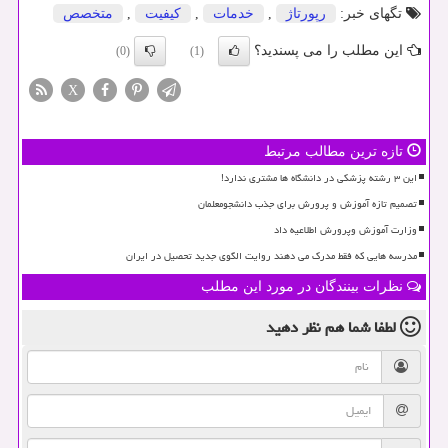
تگهای خبر:
رپورتاژ
,
خدمات
,
كیفیت
,
متخصص
این مطلب را می پسندید؟
(0)
(1)
X
تازه ترین مطالب مرتبط
این ۳ رشته پزشکی در دانشگاه ها مشتری ندارد!
تصمیم تازه آموزش و پرورش برای جذب دانشجومعلمان
وزارت آموزش وپرورش اطلاعیه داد
مدرسه هایی که فقط مدرک می دهند روایت الگوی جدید تحصیل در ایران
نظرات بینندگان در مورد این مطلب
لطفا شما هم
نظر دهید