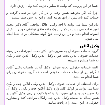
شما در این پروسه که نهایت ۵ میلیون هزینه کنید ولی ارزش دارد.
چرا که اگر بخواهید همین وقت را در کار خود مرخصی گرفته و
حساب کنید باید بیش از اینها هزینه کنید. و این به سود شما نیست.
بنابراین شما می توانید با اخذ وکیل طلاق توافقی آقای دکتر محمد
امیر نجات می باشد در کمتر از یک هفته طلاق توافقی خود را با خیال
آسوده انجام دهید و در این زمینه هیچ گونه مشکلی برای شما ایجاد
نمی شود.
وکیل آنلاین
گروه خدمات حقوقدان به سرپرستی دکتر محمد امیرنجات در زمینه
خدمات حقوقی آنلاین تحت عنوان وکیل آنلاین وکیل آنلاین چت رایگان
به شما مشاوره می‌دهد.
البته خدمات حقوقی تحت عنوان وکیل آنلاین واتساپ وکیل آنلاین
تلگرام نیز از جمله خدمات حقوقی است که گروه حقوقدان برای
شما انجام می دهد.
برای استفاده از خدمات حقوقی وکیل آنلاین وکیل آنلاین چت رایگان
شما می توانید در گوگل کلید واژه وکیل آنلاین چت رایگان یا وکیل آن
را سرچ کنید و در این صورت یا اینکه با کلیک بر روی وکیل آنلاین در
همین مقاله به صفحه وکیل آنلاین چت رایگان مراجعه کنید و مشاوره
حقوقی در این زمینه را دریافت نمایید.