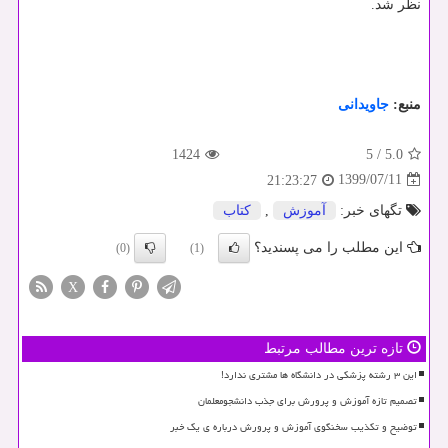
نظر شد.
منبع:
جاویدانی
1424
5
/
5.0
1399/07/11
21:23:27
تگهای خبر:
آموزش
,
كتاب
این مطلب را می پسندید؟
(0)
(1)
X
تازه ترین مطالب مرتبط
این ۳ رشته پزشکی در دانشگاه ها مشتری ندارد!
تصمیم تازه آموزش و پرورش برای جذب دانشجومعلمان
توضیح و تکذیب سخنگوی آموزش و پرورش درباره ی یک خبر