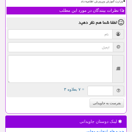
وزارت آموزش وپرورش اطلاعیه داد
نظرات بینندگان در مورد این مطلب
لطفا شما هم
نظر دهید
= ۷ بعلاوه ۳
بفرست به جاویدانی
لینک دوستان جاویدانی
حوزه های انتخابیه مجلس