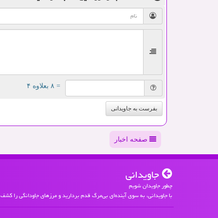
= ۸ بعلاوه ۴
بفرست به جاویدانی
صفحه اخبار
جاویدانی
چطور جاویدان شویم
با جاویدانی، به سوی آینده‌ای بی‌مرگ قدم بردارید و مرزهای جاودانگی را کشف 