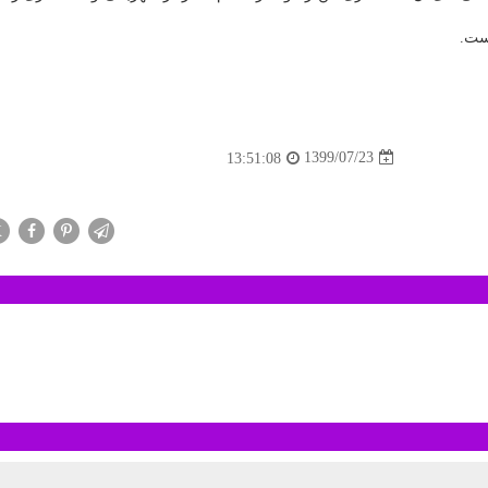
1399/07/23
13:51:08
X