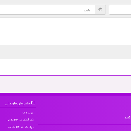
میانبرهای جاویدانی
درباره ما
کنید
بک لینک در جاویدانی
رپورتاژ در جاویدانی