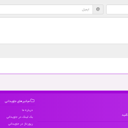
میانبرهای جاویدانی
درباره ما
کنید
بک لینک در جاویدانی
رپورتاژ در جاویدانی