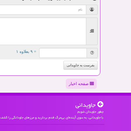
= ۹ بعلاوه ۱
بفرست به جاویدانی
صفحه اخبار
جاویدانی
چطور جاویدان شویم
با جاویدانی، به سوی آینده‌ای بی‌مرگ قدم بردارید و مرزهای جاودانگی را کشف 