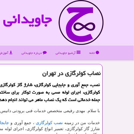
جاویدانی
خانه
آرشیو جاویدانی
درباره جاویدانی
آموزش 
نصاب كولرگازی در تهران
نصب، جمع آوری و جابجایی كولرگازی، شارژ گاز كولرگازی، 
كولرگازی، اجرای لوله مسی به صورت توكار برای ساختم
جمله خدماتی است كه یك نصاب ماهر می تواند انجام دهد
با سلام.
مهدی رفیعی متخصص خدمات فنی برودتی داتیس 
خدمات من در زمینه
نصب کولرگازی
، جمع آوری و
جابجا
شارژ گاز کولرگازی، تعمیر انواع کولرگازی، اجرای لوله