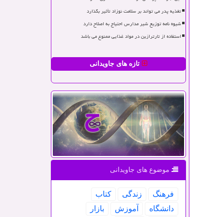
تغذیه پدر می تواند بر سلامت نوزاد تأثیر بگذارد
شیوه نامه توزیع شیر مدارس احتیاج به اصلاح دارد
استفاده از تارترازین در مواد غذایی ممنوع می باشد
تازه های جاویدانی
موضوع های جاویدانی
فرهنگ
زندگی
كتاب
دانشگاه
آموزش
بازار