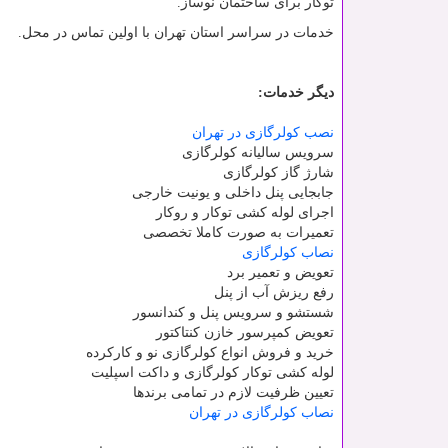
توکار برای ساختمان نوساز.
خدمات در سراسر استان تهران با اولین تماس در محل.
دیگر خدمات:
نصب کولرگازی در تهران
سرویس سالیانه کولرگازی
شارژ گاز کولرگازی
جابجایی پنل داخلی و یونیت خارجی
اجرای لوله کشی توکار و روکار
تعمیرات به صورت کاملا تخصصی
نصاب کولرگازی
تعویض و تعمیر برد
رفع ریزش آب از پنل
شستشو و سرویس پنل و کندانسور
تعویض کمپرسور خازن کنتاکتور
خرید و فروش انواع کولرگازی نو و کارکرده
لوله کشی توکار کولرگازی و داکت اسپلیت
تعیین ظرفیت لازم در تمامی برندها
نصاب کولرگازی در تهران