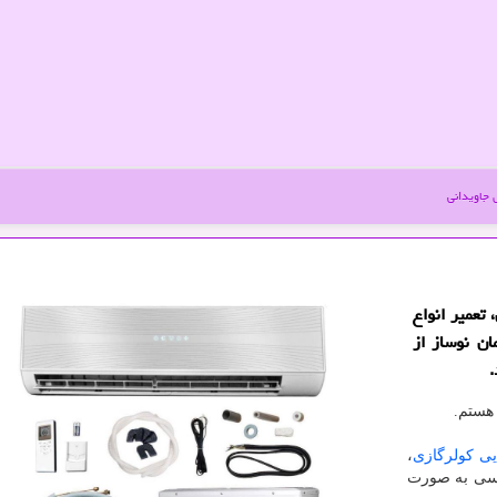
جاویدانی
تعمیر انواع
ان نوساز از
.
هستم.
یی کولرگازی
،
 مسی به صورت