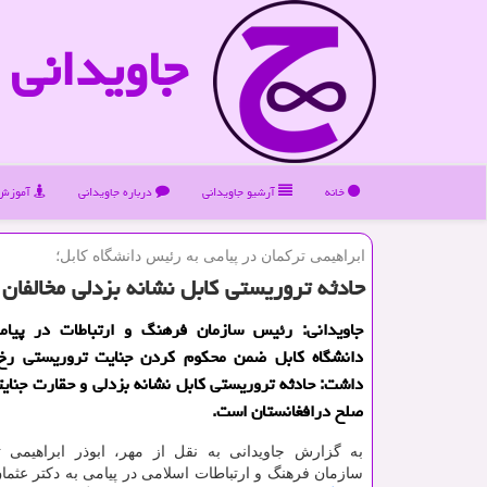
جاویدانی
خانه
آرشیو جاویدانی
درباره جاویدانی
آموزش 
ابراهیمی تركمان در پیامی به رئیس دانشگاه كابل؛
حادثه تروریستی كابل نشانه بزدلی مخالفا
جاویدانی: رئیس سازمان فرهنگ و ارتباطات در پیا
دانشگاه كابل ضمن محكوم كردن جنایت تروریستی رخ د
داشت: حادثه تروریستی كابل نشانه بزدلی و حقارت جنایت
صلح درافغانستان است.
به گزارش جاویدانی به نقل از مهر، ابوذر ابراهیمی 
سازمان فرهنگ و ارتباطات اسلامی در پیامی به دکتر عثما