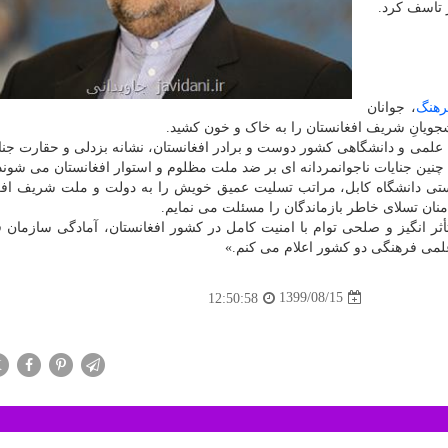
 تاسف کرد.
رهنگ
، جوانان
نشجویانِ شریف افغانستان را به خاک و خون کشید.
علمی و دانشگاهی کشور دوست و برادر افغانستان، نشانه بزدلی و حقارت جنای
چنین جنایات ناجوانمردانه ای بر ضد ملت مظلوم و استوار افغانستان می شوند
یستی دانشگاه کابل، مراتب تسلیت عمیق خویش را به دولت و ملت شریف افغ
د منان تسلای خاطر بازماندگان را مسئلت می نمایم.
ثر انگیز و صلحی توام با امنیت کامل در کشور افغانستان، آمادگی سازمان 
علمی فرهنگی دو کشور اعلام می کنم.»
1399/08/15
12:50:58
X