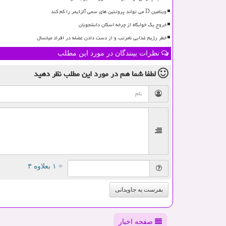
ویتامین D می تواند پروتئین های سمی آلزایمر را کم کند
خروج یک خوابگاه از چرخه اسکان دانشجویان
خطر رژیم غذایی نامرتب و از دست دادن عضله در افراد میانسال
نظرات بینندگان در مورد این مطلب
لطفا شما هم
در مورد این مطلب
نظر دهید
= ۱ بعلاوه ۳
بفرست به جاویدانی
صفحه اخبار