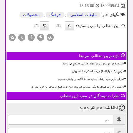
1399/09/04
13:16:00
تگهای خبر:
تبلیغات اسلامی
,
فرهنگ
,
محصولات
این مطلب را می پسندید؟
(0)
(1)
X
تازه ترین مطالب مرتبط
استفاده از تارترازین در مواد غذایی ممنوع می باشد
خروج یک خوابگاه از چرخه اسکان دانشجویان
اجرای طرح ملی ارتقاء ایمنی غذا با تأکید بر پایش سموم
واکنش وزارت علوم به یک انتساب خبرساز این فرد هیچ ارتباطی با وزیر ندارد
نظرات بینندگان در مورد این مطلب
لطفا شما هم
نظر دهید