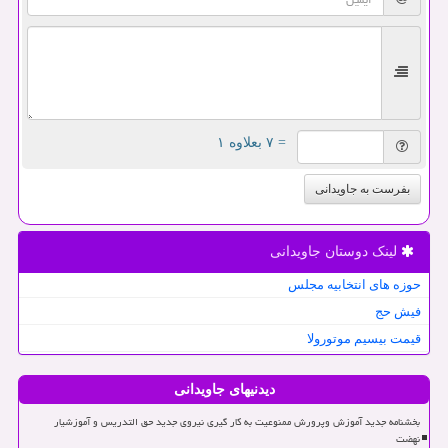
= ۷ بعلاوه ۱
بفرست به جاویدانی
لینک دوستان جاویدانی
حوزه های انتخابیه مجلس
فیش حج
قیمت بیسیم موتورولا
دیدنیهای جاویدانی
بخشنامه جدید آموزش وپرورش ممنوعیت به کار گیری نیروی جدید حق التدریس و آموزشیار
نهضت