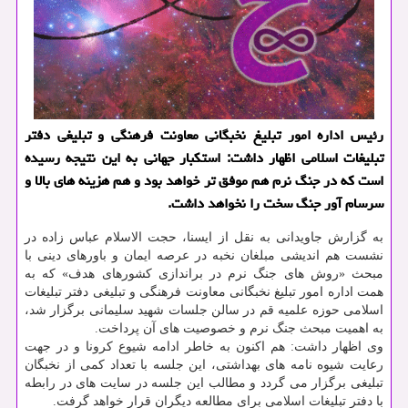
رئیس اداره امور تبلیغ نخبگانی معاونت فرهنگی و تبلیغی دفتر
تبلیغات اسلامی اظهار داشت: استكبار جهانی به این نتیجه رسیده
است كه در جنگ نرم هم موفق تر خواهد بود و هم هزینه های بالا و
سرسام آور جنگ سخت را نخواهد داشت.
به گزارش جاویدانی به نقل از ایسنا، حجت الاسلام عباس زاده در
نشست هم اندیشی مبلغان نخبه در عرصه ایمان و باورهای دینی با
مبحث «روش های جنگ نرم در براندازی کشورهای هدف» که به
همت اداره امور تبلیغ نخبگانی معاونت فرهنگی و تبلیغی دفتر تبلیغات
اسلامی حوزه علمیه قم در سالن جلسات شهید سلیمانی برگزار شد،
به اهمیت مبحث جنگ نرم و خصوصیت های آن پرداخت.
وی اظهار داشت: هم اکنون به خاطر ادامه شیوع کرونا و در جهت
رعایت شیوه نامه های بهداشتی، این جلسه با تعداد کمی از نخبگان
تبلیغی برگزار می گردد و مطالب این جلسه در سایت های در رابطه
با دفتر تبلیغات اسلامی برای مطالعه دیگران قرار خواهد گرفت.