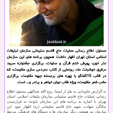
مسئول اطلاع رسانی عملیات حاج قاسم سلیمانی سازمان تبلیغات
اسلامی استان تهران اظهار داشت: همچون برنامه های این سازمان
نذر خون، پویش ختم قرآن و صلوات، برگزاری جشنواره سرود
«رفیق خوشبخت ما»، رونمایی از کتاب «مردمی سازی مقاومت» که
در قالب 15گفتگو با چهره های برجسته جبهه مقاومت، برگزاری
«شب شعر مقاومت» ویژه طلاب جوان خواهر و برادر و... است.
به گزارش جاویدانی به نقل از ایسنا، روح الله عبداللهی مسئول اطلاع
رسانی عملیات حاج قاسم سلیمانی سازمان تبلیغات اسلامی استان
تهران با اشاره به برنامه های این سازمان باتوجه به فرارسیدن
سالگرد شهادت شهید حاج قاسم سلیمانی (ره) اظهار نمود: این
سازمان نیز همچون دیگر سازمان ها و دستگاه های فرهنگی مرتبط