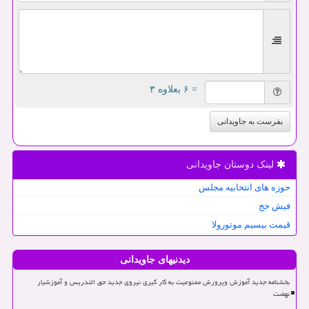
= ۶ بعلاوه ۳
بفرست به جاویدانی
لینک دوستان جاویدانی
حوزه های انتخابیه مجلس
فیش حج
قیمت بیسیم موتورولا
دیدنیهای جاویدانی
بخشنامه جدید آموزش وپرورش ممنوعیت به کار گیری نیروی جدید حق التدریس و آموزشیار
نهضت