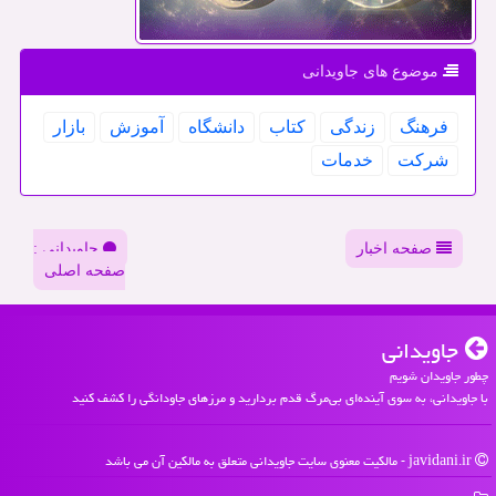
موضوع های جاویدانی
فرهنگ
زندگی
كتاب
دانشگاه
آموزش
بازار
شركت
خدمات
صفحه اخبار
جاویدانی :
صفحه اصلی
جاویدانی
چطور جاویدان شویم
با جاویدانی، به سوی آینده‌ای بی‌مرگ قدم بردارید و مرزهای جاودانگی را کشف کنید
javidani.ir - مالکیت معنوی سایت جاویدانی متعلق به مالکین آن می باشد