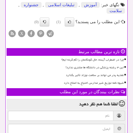
تگهای خبر:
آموزش
,
تبلیغات اسلامی
,
جشنواره
,
سلامت
این مطلب را می پسندید؟
(0)
(1)
X
تازه ترین مطالب مرتبط
چرا در اضطراب آینده، حال کودکانمان را گم کرده ایم؟
این ۳ رشته پزشکی در دانشگاه ها مشتری ندارد!
تغذیه پدر می تواند بر سلامت نوزاد تأثیر بگذارد
شیوه نامه توزیع شیر مدارس احتیاج به اصلاح دارد
نظرات بینندگان در مورد این مطلب
لطفا شما هم
نظر دهید