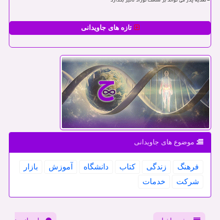
تغذیه پدر می تواند بر سلامت نوزاد تأثیر بگذارد
تازه های جاویدانی
موضوع های جاویدانی
فرهنگ
زندگی
كتاب
دانشگاه
آموزش
بازار
شركت
خدمات