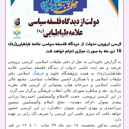
کرسی ترویجی «دولت از دیدگاه فلسفه سیاسی علامه طباطبایی(ره)»
18 دی ماه به صورت مجازی انجام خواهد شد.
به گزارش جاویدانی به نقل از دفتر تبلیغات اسلامی، کرسی ترویجی
عرضه و نقد ایده علمی «دولت از دیدگاه فلسفه سیاسی علامه
طباطبایی(ره)» به همت پژوهشگاه علوم و
فرهنگ
اسلامی دفتر
تبلیغات اسلامی و با همکاری انجمن مطالعات سیاسی، مجمع عالی
حکمت اسلامی و دبیرخانه هیأت پشتیبانی از کرسی های نظریه
پردازی، نقد و مناظره شورای عالی انقلاب فرهنگی برگزار می گردد.
در این کرسی ترویجی، حجت الاسلام والمسلمین احمدرضا یزدانی
مقدم بعنوان «ارائه دهنده»، حجج اسلام والمسلمین منصور
میراحمدی و مهدی امیدی بعنوان «ناقدان» در این کرسی حضور
خواهد یافت که دبیری علمی این کرسی را شریف لک زایی بر عهده
دارد.
کرسی مذکور پنجشنبه، ۱۸ دی ماه ۹۹ سات ۱۰ تا ۱۲ در قم،