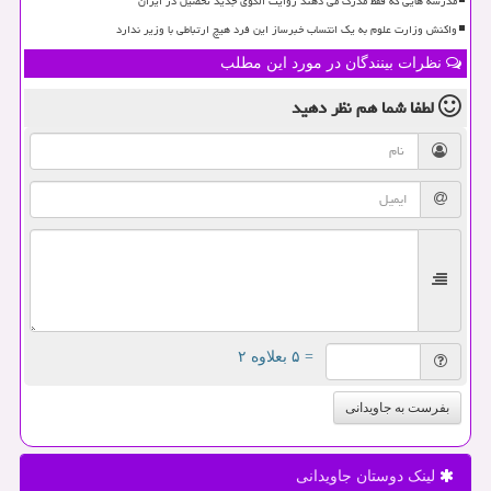
مدرسه هایی که فقط مدرک می دهند روایت الگوی جدید تحصیل در ایران
واکنش وزارت علوم به یک انتساب خبرساز این فرد هیچ ارتباطی با وزیر ندارد
نظرات بینندگان در مورد این مطلب
لطفا شما هم
نظر دهید
= ۵ بعلاوه ۲
بفرست به جاویدانی
لینک دوستان جاویدانی