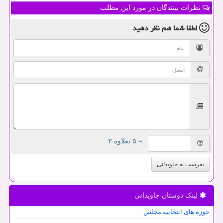
نظرات بینندگان در مورد این مطلب
لطفا شما هم
نظر دهید
= ۵ بعلاوه ۳
بفرست به جاویدانی
لینک دوستان جاویدانی
حوزه های انتخابیه مجلس