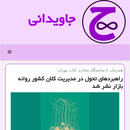
جاویدانی
منو
همزمان با نمایشگاه مجازی كتاب تهران؛
راهبردهای تحول در مدیریت كلان كشور روانه
بازار نشر شد