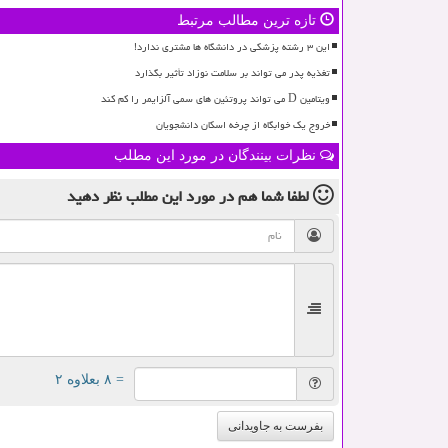
تازه ترین مطالب مرتبط
این ۳ رشته پزشکی در دانشگاه ها مشتری ندارد!
تغذیه پدر می تواند بر سلامت نوزاد تأثیر بگذارد
ویتامین D می تواند پروتئین های سمی آلزایمر را کم کند
خروج یک خوابگاه از چرخه اسکان دانشجویان
نظرات بینندگان در مورد این مطلب
لطفا شما هم
در مورد این مطلب
نظر دهید
= ۸ بعلاوه ۲
بفرست به جاویدانی