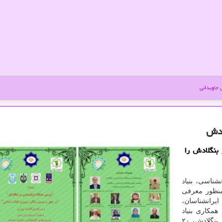
جاویدانی
ادش
 بنگلادش را
شناسی، بنیاد
منظور معرفی
ایرانشناسان،
همکاری بنیاد
سعدی و رایزنی فرهنگی جمهوری اسلامی ایران در کشور بنگلادش، ۲۰