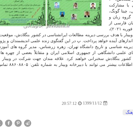
، چیتا گونگ،
 گروه زبان و
ان فارسی از
جانب دو کشور ایران و بنگلادش، دوشنبه ۲۰ بهمن ماه (۸ فوریه ۲۰۲۱)،
ود. این وبینار با هدف بررسی دیرینه مطالعات ایرانشناسی در کشور بنگلادش، موقعیت
دازهای آینده خواهد پرداخت. پ در این گفتگوی زنده علمی اندیشمندان و پژ
رینه شناسی و تاریخ دانشگاه تهران، زهره زرشناس، مدیر گروه های آموزش
ای علمی دانشگاهی از جمهوری اسلامی ایران و متقابلاً بعضی از چهره ه
ی کشور بنگلادش سخنرانی خواهند کرد. علاقه مندان جهت شرکت در وبینار
موقعیت ایرانشناسی در بنگلادش»، همینطور جهت کسب ا
1399/11/12
20:57:12
هنگ
X