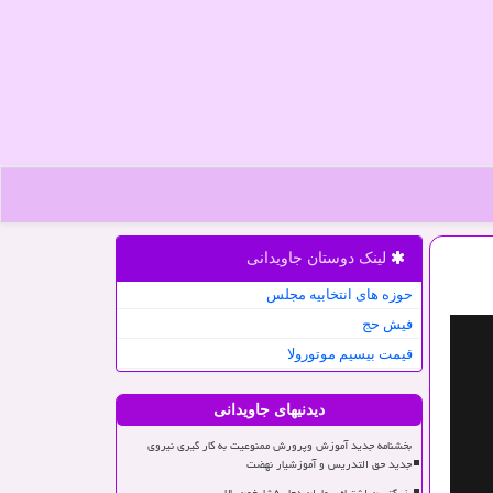
لینک دوستان جاویدانی
حوزه های انتخابیه مجلس
فیش حج
قیمت بیسیم موتورولا
دیدنیهای جاویدانی
بخشنامه جدید آموزش وپرورش ممنوعیت به کار گیری نیروی
جدید حق التدریس و آموزشیار نهضت