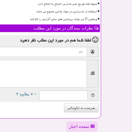
شیوه نامه توزیع شیر مدارس احتیاج به اصلاح دارد
استفاده از تارترازین در مواد غذایی ممنوع می باشد
ویتامین D می تواند پروتئین های سمی آلزایمر را کم کند
نظرات بینندگان در مورد این مطلب
لطفا شما هم
در مورد این مطلب
نظر دهید
= ۷ بعلاوه ۳
بفرست به جاویدانی
صفحه اخبار