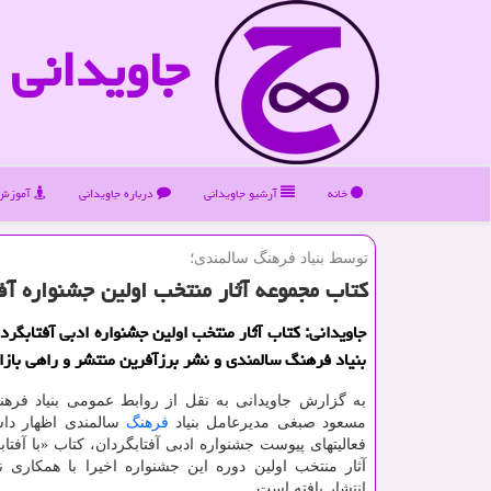
جاویدانی
خانه
آرشیو جاویدانی
درباره جاویدانی
آموزش 
توسط بنیاد فرهنگ سالمندی؛
كتاب مجموعه آثار منتخب اولین جشنواره آف
جاویدانی: کتاب آثار منتخب اولین جشنواره ادبی آفتابگرد
بنیاد فرهنگ سالمندی و نشر برزآفرین منتشر و راهی بازا
به گزارش جاویدانی به نقل از روابط عمومی بنیاد فرهن
مسعود صبغی مدیرعامل بنیاد
فرهنگ
سالمندی اظهار داش
فعالیتهای پیوست جشنواره ادبی آفتابگردان، کتاب «با آفتا
آثار منتخب اولین دوره این جشنواره اخیرا با همکاری 
انتشار یافته است.