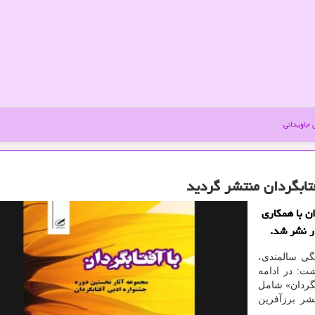
جاویدانی
تابگردان منتشر گردید
ان با همکاری
ر نشر شد.
گی سالمندی،
ت: در ادامه
بگردان» شامل
نشر برزآفرین