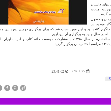
لبهای داستان
حوریت مبحث
هد گرفت.
گردان و حصول
نگاه موجود در
رم کننده بود و این مورد سبب شد که برای برگزاری دومین دوره این جشن
لله در سال جدید به برگزاری آن بپردازیم.
نه کتاب و ادبیات ایران، اداره کل
1399/11/25
23:41:02
گ
X