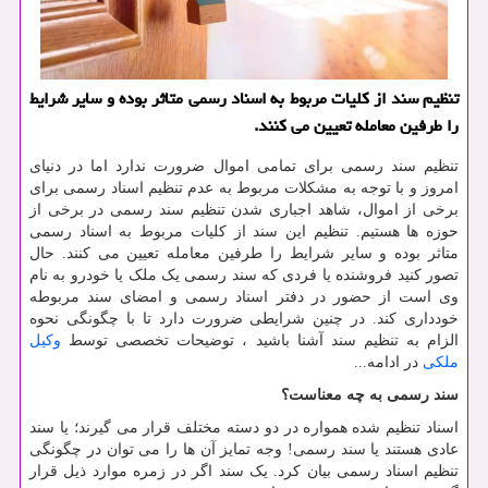
تنظیم سند از كلیات مربوط به اسناد رسمی متاثر بوده و سایر شرایط
را طرفین معامله تعیین می كنند.
تنظیم سند رسمی برای تمامی اموال ضرورت ندارد اما در دنیای
امروز و با توجه به مشکلات مربوط به عدم تنظیم اسناد رسمی برای
برخی از اموال، شاهد اجباری شدن تنظیم سند رسمی در برخی از
حوزه ها هستیم. تنظیم این سند از کلیات مربوط به اسناد رسمی
متاثر بوده و سایر شرایط را طرفین معامله تعیین می کنند. حال
تصور کنید فروشنده یا فردی که سند رسمی یک ملک یا خودرو به نام
وی است از حضور در دفتر اسناد رسمی و امضای سند مربوطه
خودداری کند. در چنین شرایطی ضرورت دارد تا با چگونگی نحوه
الزام به تنظیم سند آشنا باشید ، توضیحات تخصصی توسط
وکیل
ملکی
در ادامه...
سند رسمی به چه معناست؟
اسناد تنظیم شده همواره در دو دسته مختلف قرار می گیرند؛ یا سند
عادی هستند یا سند رسمی! وجه تمایز آن ها را می توان در چگونگی
تنظیم اسناد رسمی بیان کرد. یک سند اگر در زمره موارد ذیل قرار