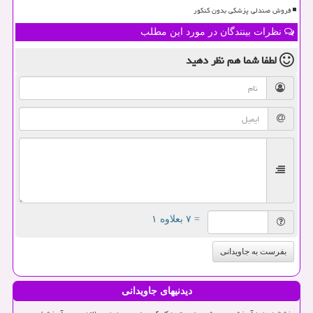
فروش صندلی پزشکی بدون کنکور
نظرات بینندگان در مورد این مطلب
لطفا شما هم
نظر دهید
= ۷ بعلاوه ۱
بفرست به جاویدانی
دیدنیهای جاویدانی