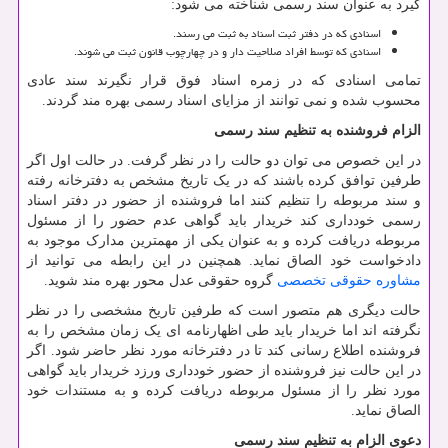
گیرد به عنوان سند رسمی شناخته می شود:
اسنادی که در دفتر ثبت اسناد به ثبت می رسند.
اسنادی که توسط افراد صلاحیت دار و در چهارچوب قانون ثبت می شوند.
تمامی اسنادی که در زمره اسناد فوق قرار نگیرند سند عادی
محسوب شده و نمی توانند از مزایای اسناد رسمی بهره مند گردند.
الزام فروشنده به تنظیم سند رسمی
در این خصوص می توان دو حالت را در نظر گرفت. در حالت اول اگر
طرفین توافق کرده باشند که در یک تاریخ مشخص به دفترخانه رفته
و سند مربوطه را تنظیم کنند اما فروشنده از حضور در دفتر اسناد
رسمی خودداری کند خریدار باید گواهی عدم حضور را از مسئول
مربوطه دریافت کرده و به عنوان یکی از مهمترین مدارک موجود به
دادخواست خود الصاق نماید. همچنین در این رابطه می توانید از
مشاوره حقوقی تخصصی
گروه حقوقی عدل محور بهره مند شوید.
حالت دیگری هم متصور است که طرفین تاریخ مشخصی را در نظر
نگرفته اند اما خریدار باید طی اظهارنامه ای یک زمان مشخص را به
فروشنده اطلاع رسانی کند تا در دفترخانه مورد نظر حاضر شود. اگر
در این حالت نیز فروشنده از حضور خودداری ورزد خریدار باید گواهی
مورد نظر را از مسئول مربوطه دریافت کرده و به مستندات خود
الصاق نماید.
دعوی الزام به تنظیم سند رسمی