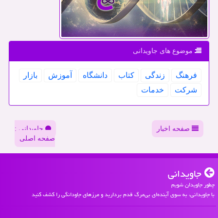
موضوع های جاویدانی
فرهنگ
زندگی
كتاب
دانشگاه
آموزش
بازار
شركت
خدمات
صفحه اخبار
جاویدانی :
صفحه اصلی
جاویدانی
چطور جاویدان شویم
با جاویدانی، به سوی آینده‌ای بی‌مرگ قدم بردارید و مرزهای جاودانگی را کشف کنید