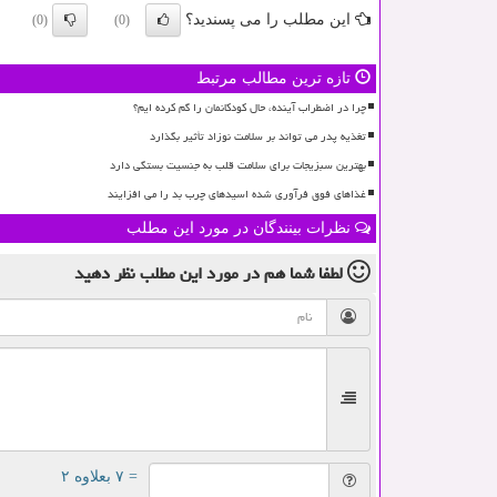
این مطلب را می پسندید؟
(0)
(0)
تازه ترین مطالب مرتبط
چرا در اضطراب آینده، حال کودکانمان را گم کرده ایم؟
تغذیه پدر می تواند بر سلامت نوزاد تأثیر بگذارد
بهترین سبزیجات برای سلامت قلب به جنسیت بستگی دارد
غذاهای فوق فرآوری شده اسیدهای چرب بد را می افزایند
نظرات بینندگان در مورد این مطلب
لطفا شما هم
در مورد این مطلب
نظر دهید
= ۷ بعلاوه ۲