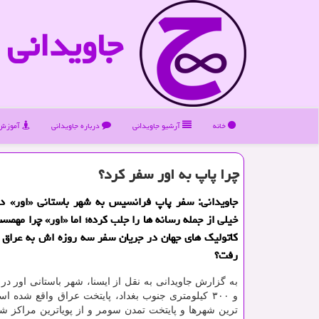
جاویدانی
خانه
آرشیو جاویدانی
درباره جاویدانی
آموزش 
چرا پاپ به اور سفر كرد؟
جاویدانی: سفر پاپ فرانسیس به شهر باستانی «اور» در
خیلی از جمله رسانه ها را جلب کرده؛ اما «اور» چرا مهمس
کاتولیک های جهان در جریان سفر سه روزه اش به عراق 
رفت؟
به گزارش جاویدانی به نقل از ایسنا، شهر باستانی اور در 
و ۳۰۰ کیلومتری جنوب بغداد، پایتخت عراق واقع شده 
ترین شهرها و پایتخت تمدن سومر و از پویاترین مراکز ش