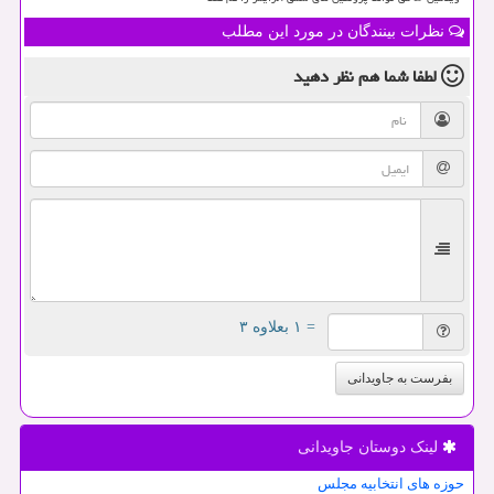
نظرات بینندگان در مورد این مطلب
لطفا شما هم
نظر دهید
= ۱ بعلاوه ۳
بفرست به جاویدانی
لینک دوستان جاویدانی
حوزه های انتخابیه مجلس