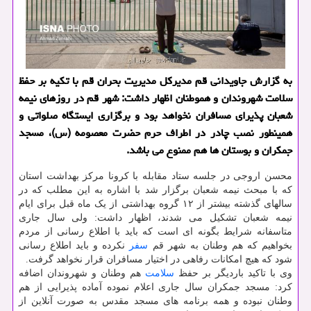
به گزارش جاویدانی قم مدیرکل مدیریت بحران قم با تکیه بر حفظ
سلامت شهروندان و هموطنان اظهار داشت: شهر قم در روزهای نیمه
شعبان پذیرای مسافران نخواهد بود و برگزاری ایستگاه صلواتی و
همینطور نصب چادر در اطراف حرم حضرت معصومه (س)، مسجد
جمکران و بوستان ها هم ممنوع می باشد.
محسن اروجی در جلسه ستاد مقابله با کرونا مرکز بهداشت استان
که با مبحث نیمه شعبان برگزار شد با اشاره به این مطلب که در
سالهای گذشته بیشتر از ۱۲ گروه بهداشتی از یک ماه قبل برای ایام
نیمه شعبان تشکیل می شدند، اظهار داشت: ولی سال جاری
متاسفانه شرایط بگونه ای است که باید با اطلاع رسانی از مردم
بخواهیم که هم وطنان به شهر قم
سفر
نکرده و باید اطلاع رسانی
شود که هیچ امکانات رفاهی در اختیار مسافران قرار نخواهد گرفت.
وی با تاکید باردیگر بر حفظ
سلامت
هم وطنان و شهروندان اضافه
کرد: مسجد جمکران سال جاری اعلام نموده آماده پذیرایی از هم
وطنان نبوده و همه برنامه های مسجد مقدس به صورت آنلاین از