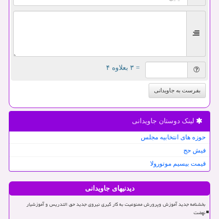
= ۳ بعلاوه ۴
بفرست به جاویدانی
لینک دوستان جاویدانی
حوزه های انتخابیه مجلس
فیش حج
قیمت بیسیم موتورولا
دیدنیهای جاویدانی
بخشنامه جدید آموزش وپرورش ممنوعیت به کار گیری نیروی جدید حق التدریس و آموزشیار
نهضت