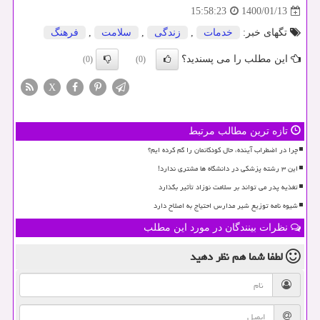
1400/01/13
15:58:23
تگهای خبر:
خدمات
,
زندگی
,
سلامت
,
فرهنگ
این مطلب را می پسندید؟
(0)
(0)
X
تازه ترین مطالب مرتبط
چرا در اضطراب آینده، حال کودکانمان را گم کرده ایم؟
این ۳ رشته پزشکی در دانشگاه ها مشتری ندارد!
تغذیه پدر می تواند بر سلامت نوزاد تأثیر بگذارد
شیوه نامه توزیع شیر مدارس احتیاج به اصلاح دارد
نظرات بینندگان در مورد این مطلب
لطفا شما هم
نظر دهید