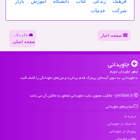
فرهنگ
زندگی
كتاب
دانشگاه
آموزش
بازار
شركت
خدمات
صفحه اخبار
جاویدانی :
صفحه اصلی
جاویدانی
چطور جاویدان شویم
با جاویدانی، به سوی آینده‌ای بی‌مرگ قدم بردارید و مرزهای جاودانگی را کشف کنید
javidani.ir - مالکیت معنوی سایت جاویدانی متعلق به مالکین آن می باشد
میانبرهای جاویدانی
درباره ما
بک لینک در جاویدانی
رپورتاژ در جاویدانی
مطالب جاویدانی