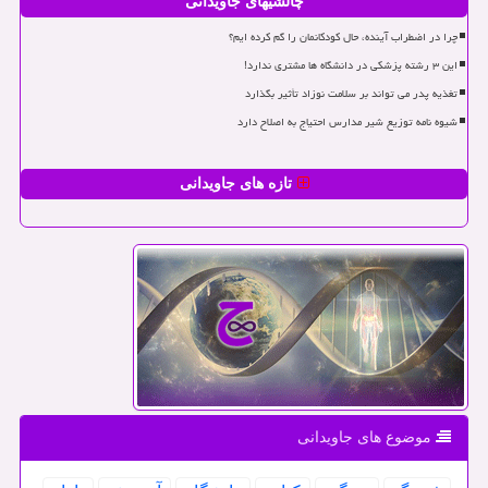
چالشیهای جاویدانی
چرا در اضطراب آینده، حال کودکانمان را گم کرده ایم؟
این ۳ رشته پزشکی در دانشگاه ها مشتری ندارد!
تغذیه پدر می تواند بر سلامت نوزاد تأثیر بگذارد
شیوه نامه توزیع شیر مدارس احتیاج به اصلاح دارد
تازه های جاویدانی
موضوع های جاویدانی