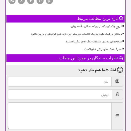
X
تازه ترین مطالب مرتبط
خروج یک خوابگاه از چرخه اسکان دانشجویان
واکنش وزارت علوم به یک انتساب خبرساز این فرد هیچ ارتباطی با وزیر ندارد
سودجویان بدنبال تبلیغات نمک های رنگی هستند
مصرف نمک های رنگی خطرناکست
نظرات بینندگان در مورد این مطلب
لطفا شما هم
نظر دهید