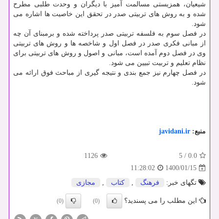
شیعیان، همزیستی مسالمت آمیز با دیگران و وحدت طلبی مطرح
شده و به روش های تربیتی صدر در تحقق این خاصیت ها اشاره می
شود.
در فصل سوم به فلسفه تربیتی صدر پرداخته شده و برمبنای آن چه
از مبانی فکری صدر در فصل اول و شاخصه ها و روش های تربیتی
وی در فصل دوم آمده است، مبانی و اصول و روش های تربیتی برای
نظام تعلیم و تربیت تبیین می شود.
در فصل چهارم نیز جمع بندی و نتیجه گیری از مباحث فوق ارائه می
شود.
منبع:
javidani.ir
1126
5
/
0.0
1400/01/15
11:28:02
تگهای خبر:
فرهنگ
,
كتاب
,
مجازی
این مطلب را می پسندید؟
(0)
(0)