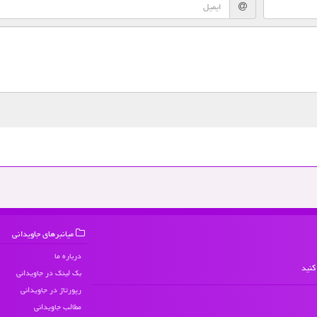
میانبرهای جاویدانی
درباره ما
کنید
بک لینک در جاویدانی
رپورتاژ در جاویدانی
مطالب جاویدانی