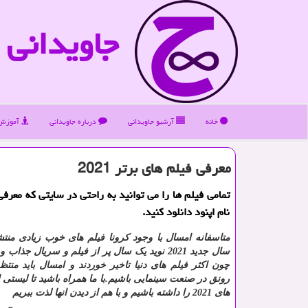
جاویدانی
خانه
آرشیو جاویدانی
درباره جاویدانی
آموزش 
معرفی فیلم های برتر 2021
تمامی فیلم ها را می توانید به راحتی در سایتی كه معرفی
نام اپنود دانلود كنید.
متاسفانه امسال با وجود کرونا فیلم های خوب زیادی منتش
سال جدید 2021 نوید یک سال پر از فیلم و سریال جذا
چون اکثر فیلم های دنیا تاخیر خوردند و امسال باید منت
رونق در صنعت سینمایی باشیم.با ما همراه باشید تا لیستی ا
های 2021 را داشته باشیم و با هم از دیدن انها لذت ببریم