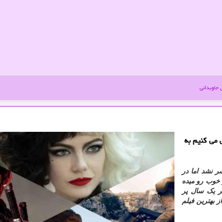
جاویدانی
 می كنیم به
ر نشد اما در
ب و خوب رو میده
ظر یک سال پر
ز بهترین فیلم