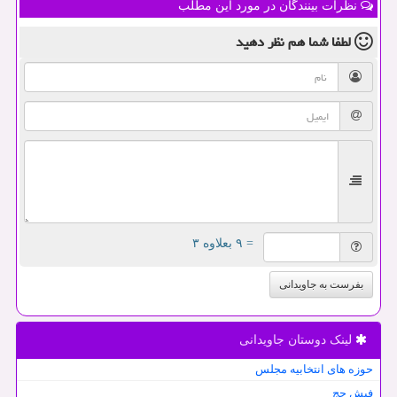
نظرات بینندگان در مورد این مطلب
لطفا شما هم
نظر دهید
= ۹ بعلاوه ۳
بفرست به جاویدانی
لینک دوستان جاویدانی
حوزه های انتخابیه مجلس
فیش حج