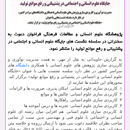
پژوهشگاه علوم انسانی و مطالعات فرهنگی فراخوان دعوت به
سخنرانی در سلسله نشست های جایگاه علوم انسانی و اجتماعی در
پشتیبانی و رفع موانع تولید را منتشر نمود.
به گزارش جاویدانی به نقل از مهر، به همت مدیریت نوآوری و
کاربردی سازی پژوهش های علوم انسانی با همکاری
دانشگاه
های
سراسر کشور در نظر دارد سلسه نشست هایی با عنوان «جایگاه
علوم انسانی و اجتماعی در پشتیبانی و رفع موانع تولید» برگزار کند.
محورهای این جلسه ها عبارتند از:
۱. کاربردی سازی علوم انسانی: امکان پذیری، ضرورت ها و الزامات
۲. کاربردی سازی علوم انسانی: چالش ها و موانع
۳. کاربردی سازی علوم انسانی: راهکارها
۴. کاربردی سازی علوم انسانی: تجربه ها و درس آموخته ها
۵. کاربردی سازی علوم انسانی: هم افزایی میان رشته ای علوم
انسانی و اجتماعی با علوم فنی و مهندسی بدین سبب از تمامی
صاحب نظران علاقمند دعوت می شود با ارسال رزومه و خلاصه متن
سخنرانی خود در قالب فرم پیوست به آدرس @ihcs.ac.ir، به غنای