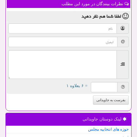
نظرات بینندگان در مورد این مطلب
لطفا شما هم
نظر دهید
= ۶ بعلاوه ۱
بفرست به جاویدانی
لینک دوستان جاویدانی
حوزه های انتخابیه مجلس