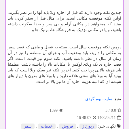
چندین نکته وجود دارند که قبل از اجاره ویلا باید آنها را در نظر بگیرید.
اولین نکته موقعیت مکانی است. برای مثال قبل از سفر کردن باید
ببینید که میخواهید در مکانی آرام و بی سر و صدا سکونت داشته
باشید، و یا در مکانی نزدیک به فروشگاه ها، بوتیک ها و... .
دومین نکته موقعیت سال است. بسته به فصل و ماهی که قصد سفر
به مکانی را دارید، باید وضعیت آب و هوای آن منطقه را نیز در آن
زمان از سال در نظر داشته باشید. نکته سوم نیز قیمت است. اگر
قصد اجاره ی یک ویلای لوکس با امکانات بالا را داشته باشید، مطمئنا
باید هزینه بالایی پرداخت کنید. آخرین نکته نیز سبک ویلا است که باید
ببینید آیا به ویلا های سنتی علاقه دارید و یا ویلا های مدرن با دیوار های
شیشه ای که البته هزینه اجاره آن ها نیز بالا تر است.
منبع:
سایت بوم گردی
1599
5
/
0.0
1400/02/11
16:48:07
تگهای خبر:
رپورتاژ
,
فروش
,
خدمات
,
سفر