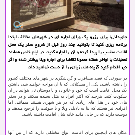
جاویدانی: برای رزرو یك ویلای اجاره ای در شهرهای مختلف ابتدا
برنامه ریزی كنید تا بتوانید چند روز قبل از شروع سفر یك محل
اقامت مناسب را پیدا كرده و آن را اجاره كنید، در ایام خاص همانند
تعطیلات یا اواخر هفته معمولا تقاضا برای اجاره ویلا بیشتر شده و اگر
دیر اقدام كنید گزینه های زیادی را از دست خواهید داد.
در صورتی که قصد مسافرت و گردشگری در شهر های مختلف کشور
را داشته باشید، یکی از مشکلاتی که با آن مواجه خواهید شد، داشتن
یک محل اقامت است که خود و خانواده و یا دوستان تان بتوانید در آن
سکونت کنید. هرچند که اکثر افراد به هتل بسنده میکنند و در سفر
های خود در هتل های زیادی که در هر شهری هستند میمانند، اما
افرادی نیز هستند که بنا به دلایلی ویلا و یا سوئیت را ترجیح میدهند و
دوست دارند که در جایی مانند خانه شان اقامت داشته باشند.
مکان های اینچنین برای اقامت انواع مختلفی دارند که از بین آنها