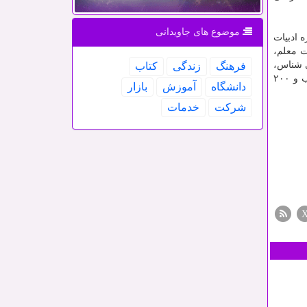
موضوع های جاویدانی
 ادبیات
۱۰ سال رئیس دانشگاه تربیت معلم،
 شناس،
فرهنگ
زندگی
كتاب
یک دوره تفسیر منازل السائرین با کتابی به نام «راه و رسم منزل ها»، یک دوره تفسیر قرآن و یک دوره تفسیر حافظ، بیشتر از ۱۰ کتاب و ۲۰۰
دانشگاه
آموزش
بازار
شركت
خدمات