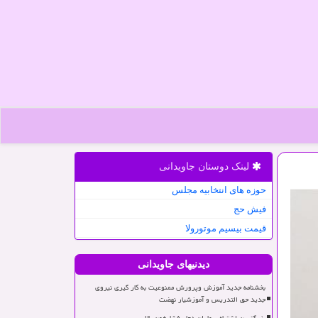
لینک دوستان جاویدانی
حوزه های انتخابیه مجلس
فیش حج
قیمت بیسیم موتورولا
دیدنیهای جاویدانی
بخشنامه جدید آموزش وپرورش ممنوعیت به کار گیری نیروی
جدید حق التدریس و آموزشیار نهضت