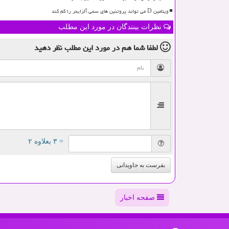
ویتامین D می تواند پروتئین های سمی آلزایمر را کم کند
نظرات بینندگان در مورد این مطلب
لطفا شما هم
در مورد این مطلب
نظر دهید
= ۳ بعلاوه ۲
بفرست به جاویدانی
صفحه اخبار