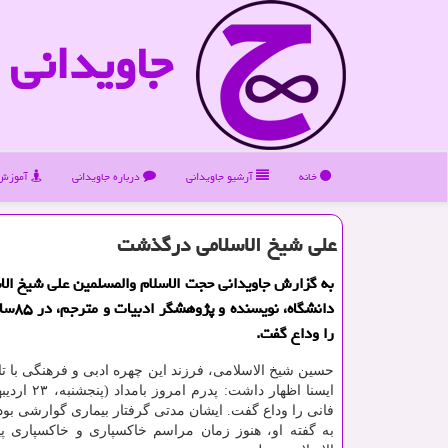
جاویدانی
خانه
آرشیو جاویدانی
درباره جاویدانی
آموزش 
علی شیخ الاسلامی درگذشت
به گزارش جاویدانی حجت الاسلام والمسلمین علی شیخ الاس
دانشگاه، ن
را وداع گفت.
حسین شیخ الاسلامی، فرزند این چهره ادبی و فرهنگی با تای
ایسنا اظهار داشت: پ
فانی را وداع گفت. ایشان مدتی گرفتار بیماری گوارشی بود
به گفته او، هنوز زمان مراسم خاکسپاری و خاکسپاری پ