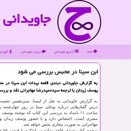
جاویدانی
خانه
آرشیو جاویدانی
درباره جاویدانی
آموزش 
ابن سینا در محبس بررسی می شود
به گزارش جاویدانی «بندی قلعه بیداد؛ ابن سینا در م
یوسف زیدان با ترجمه سیدحمیدرضا مهاجرانی نقد و بررس
به گزارش جاویدانی به نقل از ایسنا، سیزدهمین نشس
درس گفتارهایی درباره بوعلی سینا در روز چهارشنبه پن
ساعت ۱۱ بامداد به بررسی این کتاب که نوشته یوسف 
مصری است، اختصاص دارد و با حضور یوسف زیدان و 
مهاجرانی به صورت مجازی پخش خواهد شد.
ترجمه ک