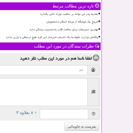
تازه ترین مطالب مرتبط
تغذیه پدر می تواند بر سلامت نوزاد تأثیر بگذارد
خروج یک خوابگاه از چرخه اسکان دانشجویان
بهترین سبزیجات برای سلامت قلب به جنسیت بستگی دارد
واکنش وزارت علوم به یک انتساب خبرساز این فرد هیچ ارتباطی با وزیر ندارد
نظرات بینندگان در مورد این مطلب
لطفا شما هم
در مورد این مطلب
نظر دهید
= ۸ بعلاوه ۳
بفرست به جاویدانی