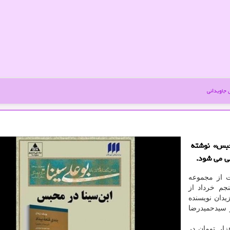
جاویدانی
حبس» نوشته
ی می شود.
ت از مجموعه
جم خرداد از
زیدان نویسنده
سیدحمیدرضا
تاب «بندی قلعه بیداد» در ۳۱۶ و با قیمت ۶۵ هزار تومان در