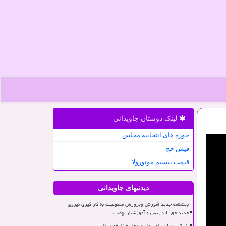
لینک دوستان جاویدانی
حوزه های انتخابیه مجلس
فیش حج
قیمت بیسیم موتورولا
دیدنیهای جاویدانی
بخشنامه جدید آموزش وپرورش ممنوعیت به کار گیری نیروی
جدید حق التدریس و آموزشیار نهضت