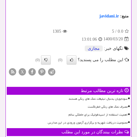
منبع:
javidani.ir
1305
5
/
0.0
1400/03/20
13:01:06
تگهای خبر:
مجازی
این مطلب را می پسندید؟
(0)
(0)
X
تازه ترین مطالب مرتبط
سودجویان بدنبال تبلیغات نمک های رنگی هستند
مصرف نمک های رنگی خطرناکست
اهمیت استفاده از اسیدفولیک برای حاملگی سالم
ممنوعیت دریافت شهریه و برگزاری آزمون ورودی در این مدارس
نظرات بینندگان در مورد این مطلب