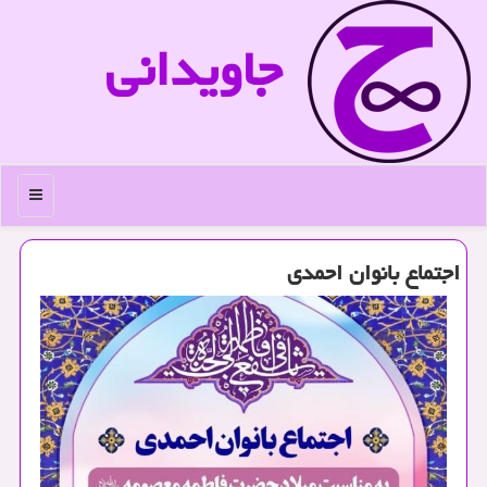
جاویدانی
منو
اجتماع بانوان احمدی