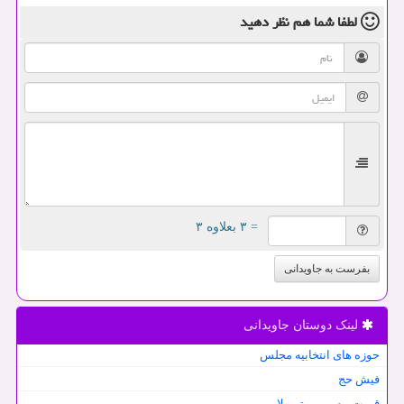
لطفا شما هم
نظر دهید
= ۳ بعلاوه ۳
بفرست به جاویدانی
لینک دوستان جاویدانی
حوزه های انتخابیه مجلس
فیش حج
قیمت بیسیم موتورولا