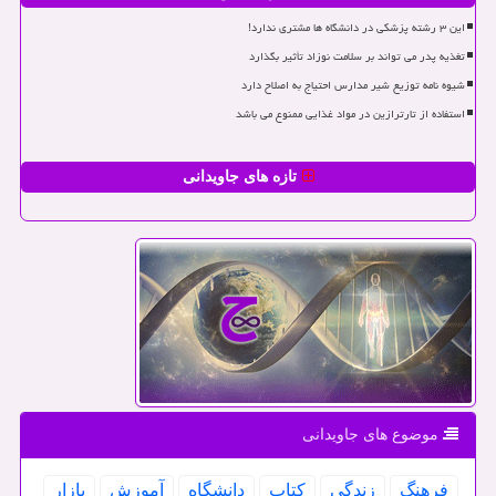
این ۳ رشته پزشکی در دانشگاه ها مشتری ندارد!
تغذیه پدر می تواند بر سلامت نوزاد تأثیر بگذارد
شیوه نامه توزیع شیر مدارس احتیاج به اصلاح دارد
استفاده از تارترازین در مواد غذایی ممنوع می باشد
تازه های جاویدانی
موضوع های جاویدانی
فرهنگ
زندگی
كتاب
دانشگاه
آموزش
بازار