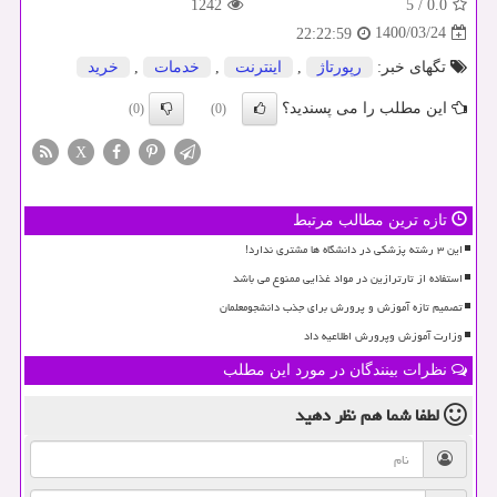
1242
5
/
0.0
1400/03/24
22:22:59
تگهای خبر:
رپورتاژ
,
اینترنت
,
خدمات
,
خرید
این مطلب را می پسندید؟
(0)
(0)
X
تازه ترین مطالب مرتبط
این ۳ رشته پزشکی در دانشگاه ها مشتری ندارد!
استفاده از تارترازین در مواد غذایی ممنوع می باشد
تصمیم تازه آموزش و پرورش برای جذب دانشجومعلمان
وزارت آموزش وپرورش اطلاعیه داد
نظرات بینندگان در مورد این مطلب
لطفا شما هم
نظر دهید