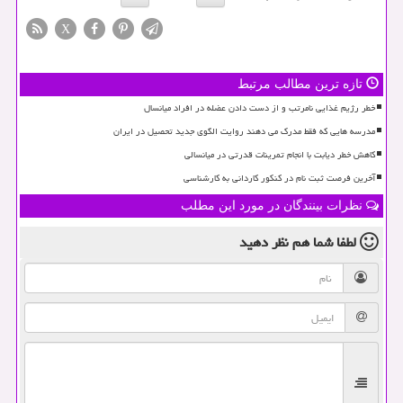
X
تازه ترین مطالب مرتبط
خطر رژیم غذایی نامرتب و از دست دادن عضله در افراد میانسال
مدرسه هایی که فقط مدرک می دهند روایت الگوی جدید تحصیل در ایران
کاهش خطر دیابت با انجام تمرینات قدرتی در میانسالی
آخرین فرصت ثبت نام در کنکور کاردانی به کارشناسی
نظرات بینندگان در مورد این مطلب
لطفا شما هم
نظر دهید