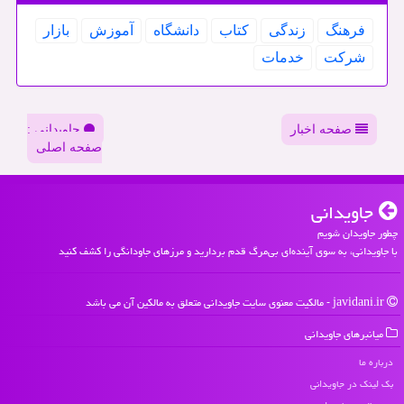
فرهنگ
زندگی
كتاب
دانشگاه
آموزش
بازار
شركت
خدمات
صفحه اخبار
جاویدانی :
صفحه اصلی
جاویدانی
چطور جاویدان شویم
با جاویدانی، به سوی آینده‌ای بی‌مرگ قدم بردارید و مرزهای جاودانگی را کشف کنید
javidani.ir - مالکیت معنوی سایت جاویدانی متعلق به مالکین آن می باشد
میانبرهای جاویدانی
درباره ما
بک لینک در جاویدانی