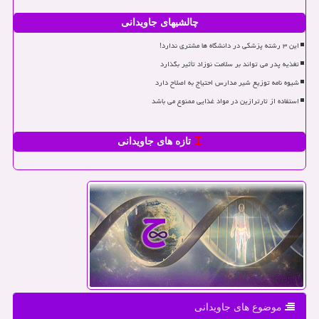
چالشیهای جاویدانی
این ۳ رشته پزشکی در دانشگاه ها مشتری ندارد!
تغذیه پدر می تواند بر سلامت نوزاد تأثیر بگذارد
شیوه نامه توزیع شیر مدارس احتیاج به اصلاح دارد
استفاده از تارترازین در مواد غذایی ممنوع می باشد
تازه های جاویدانی
موضوع های جاویدانی