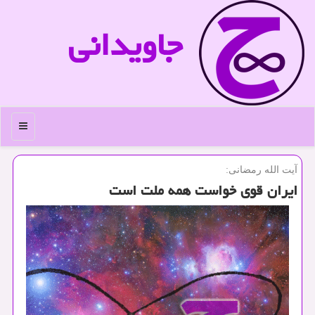
جاویدانی
منو
آیت الله رمضانی:
ایران قوی خواست همه ملت است