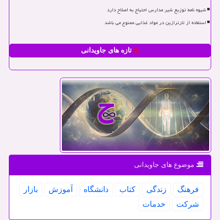
شیوه نامه توزیع شیر مدارس احتیاج به اصلاح دارد
استفاده از تارترازین در مواد غذایی ممنوع می باشد
تازه های جاویدانی
موضوع های جاویدانی
فرهنگ
زندگی
كتاب
دانشگاه
آموزش
بازار
شركت
خدمات