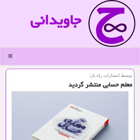
جاویدانی
منو
توسط انتشارات راه یار؛
معلم حسابی منتشر گردید