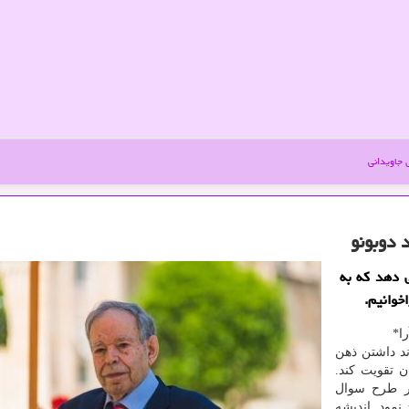
جاویدانی
 دوبونو
ی دهد که به
خوانیم.
ا*
ند داشتن ذهن
ن تقویت کند.
در طرح سوال
نمود. اندیشه