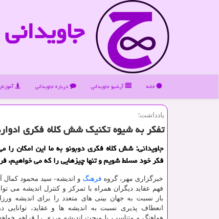
جاویدانی
خانه
آرشیو جاویدانی
درباره جاویدانی
آموزش 
یادداشت؛
تفکر به شیوه تکنیک شش کلاه فکری ادوارد
جاویدانی: شش کلاه فکری دوبونو به ما این امکان را م
فکر خود مسلط شویم و تنها چیزهایی را که می خواهیم، فرا
خبرگزاری مهر، گروه
فرهنگ
و اندیشه- سید محمود کمال آر
فهم عقاید دیگران همراه با تمرکز و کنترل اندیشه می توا
باز نسبت به جهان بینی های متعدد را برای اندیشه ورزا
انعطاف پذیری نسبت به اندیشه ها و عقاید، توانایی 
هماهنگ و متناسب با مبحث اندیشه ورزی را فراهم خواهد 