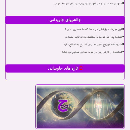
تدوین سه سناریو در آموزش وپرورش برای شرایط بحرانی
چالشیهای جاویدانی
این ۳ رشته پزشکی در دانشگاه ها مشتری ندارد!
تغذیه پدر می تواند بر سلامت نوزاد تأثیر بگذارد
شیوه نامه توزیع شیر مدارس احتیاج به اصلاح دارد
استفاده از تارترازین در مواد غذایی ممنوع می باشد
تازه های جاویدانی