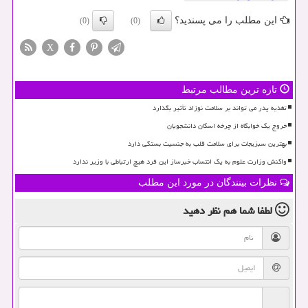
این مطلب را می پسندید؟
(0)
(0)
X
تازه ترین مطالب مرتبط
تغذیه پدر می تواند بر سلامت نوزاد تأثیر بگذارد
خروج یک خوابگاه از چرخه اسکان دانشجویان
بهترین سبزیجات برای سلامت قلب به جنسیت بستگی دارد
واکنش وزارت علوم به یک انتساب خبرساز این فرد هیچ ارتباطی با وزیر ندارد
نظرات بینندگان در مورد این مطلب
لطفا شما هم
نظر دهید