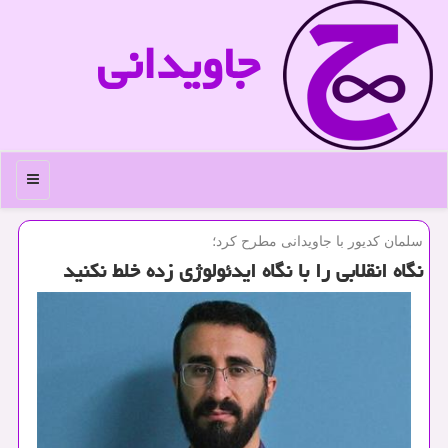
جاویدانی
منو
سلمان كدیور با جاویدانی مطرح كرد؛
نگاه انقلابی را با نگاه ایدئولوژی زده خلط نکنید