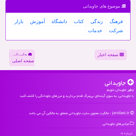
موضوع های جاویدانی
فرهنگ
زندگی
كتاب
دانشگاه
آموزش
بازار
شركت
خدمات
صفحه اخبار
جاویدانی :
صفحه اصلی
جاویدانی
چطور جاویدان شویم
با جاویدانی، به سوی آینده‌ای بی‌مرگ قدم بردارید و مرزهای جاودانگی را کشف کنید
javidani.ir - مالکیت معنوی سایت جاویدانی متعلق به مالکین آن می باشد
میانبرهای جاویدانی
درباره ما