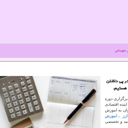
جاویدانی
در پی داشتن
د هستیم.
رگزاری دوره
ینده اقتصادی
وان به اموزش
ارز
،
اموزش
رامد و تخصصی