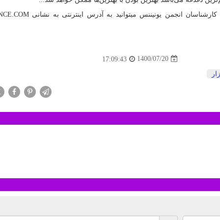
کارشناسان انجمن یونیننس میتوانید به آدرس اینترنتی به نشانی
NCE.COM
1400/07/20
17:09:43
زار
X