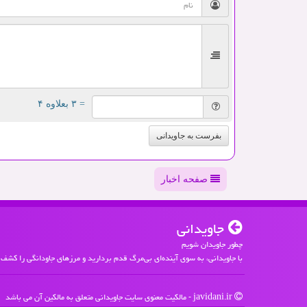
= ۳ بعلاوه ۴
بفرست به جاویدانی
صفحه اخبار
جاویدانی
چطور جاویدان شویم
با جاویدانی، به سوی آینده‌ای بی‌مرگ قدم بردارید و مرزهای جاودانگی را کشف 
javidani.ir - مالکیت معنوی سایت جاویدانی متعلق به مالکین آن می باشد