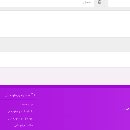
میانبرهای جاویدانی
درباره ما
کنید
بک لینک در جاویدانی
رپورتاژ در جاویدانی
مطالب جاویدانی