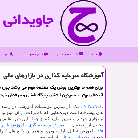
جاویدانی
خانه
آرشیو جاویدانی
درباره جاویدانی
آموزش 
آموزشگاه سرمایه گذاری در بازارهای مالی
برای همه ما بهترین بودن یک دغدغه مهم می باشد چون 
آینده‌ای بهتر و همچنین ارتقای جایگاه شغلی و حرفه‌ای خو
UNINANCE
یکی از بهترین موسسات آموزشی در زمینه ب
های پیشرفته است دوره هایی که با شرکت در ان میتوانید ا
و تجاری خود را تضمین نمایید که از جمله این دوره ها میت
تحلیل ارز دیجیتال ،
اموزش واسطه گری
،
اموزش بازار 
cfa
، اموزش تحلیل بازار خودرو، و همچنین پکیج های کا
همچون
پکیج ارز دیجیتال
اشاره نمود