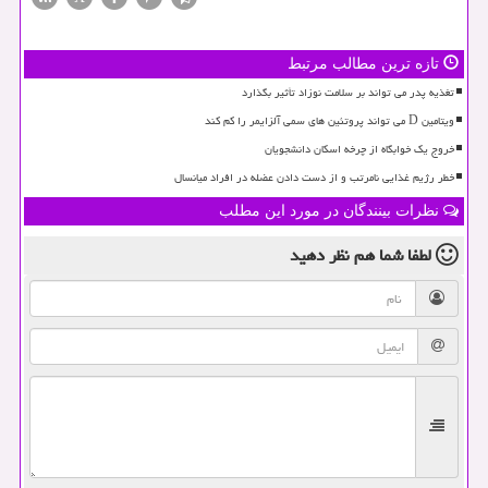
تازه ترین مطالب مرتبط
تغذیه پدر می تواند بر سلامت نوزاد تأثیر بگذارد
ویتامین D می تواند پروتئین های سمی آلزایمر را کم کند
خروج یک خوابگاه از چرخه اسکان دانشجویان
خطر رژیم غذایی نامرتب و از دست دادن عضله در افراد میانسال
نظرات بینندگان در مورد این مطلب
لطفا شما هم
نظر دهید