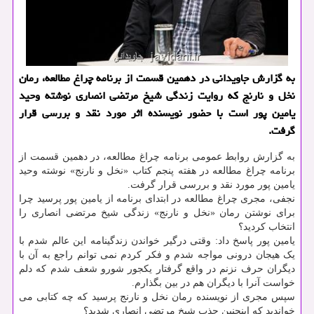
به گزارش جاویدانی در دهمین قسمت از برنامه چراغ مطالعه، رمان
نخل و نارنج که روایت زندگی شیخ مرتضی انصاری نوشته وحید
یامین پور است با حضور نویسنده اثر مورد نقد و بررسی قرار
گرفت.
به گزارش روابط عمومی برنامه چراغ مطالعه، در دهمین قسمت از
برنامه چراغ مطالعه در هفته پنجم کتاب «نخل و نارنج» نوشته وحید
یامین پور مورد نقد و بررسی قرار گرفت.
نجفی، مجری چراغ مطالعه در ابتدای برنامه از یامین پور پرسید چرا
برای نوشتن رمان «نخل و نارنج» زندگی شیخ مرتضی انصاری را
انتخاب کردید؟
یامین پور پاسخ داد: وقتی درگیر خواندن زندگینامه این عالم شدم با
یک هیجان درونی مواجه شدم و فکر کردم نمی توانم راجع به آن با
دیگران حرف نزنم در واقع گرفتار یکجور شورو شعف شدم که دلم
خواست آنرا با دیگران هم در بین بگذارم.
سپس مجری از نویسنده رمان نخل و نارنج پرسید که چه کتابی می
خواندید که اینچنین جذب شیخ مرتضی انصاری شدید؟