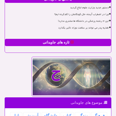
دستور جدید وزارت علوم ابلاغ گردید
چرا در اضطراب آینده، حال کودکانمان را گم کرده ایم؟
این ۳ رشته پزشکی در دانشگاه ها مشتری ندارد!
تغذیه پدر می تواند بر سلامت نوزاد تأثیر بگذارد
تازه های جاویدانی
موضوع های جاویدانی
فرهنگ
زندگی
كتاب
دانشگاه
آموزش
بازار