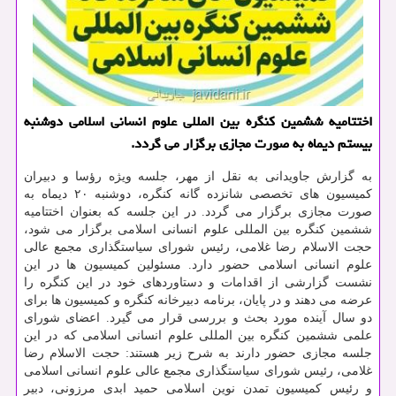
اختتامیه ششمین کنگره بین المللی علوم انسانی اسلامی دوشنبه
بیستم دیماه به صورت مجازی برگزار می گردد.
به گزارش جاویدانی به نقل از مهر، جلسه ویژه رؤسا و دبیران
کمیسیون های تخصصی شانزده گانه کنگره، دوشنبه ۲۰ دیماه به
صورت مجازی برگزار می گردد. در این جلسه که بعنوان اختتامیه
ششمین کنگره بین المللی علوم انسانی اسلامی برگزار می شود،
حجت الاسلام رضا غلامی، رئیس شورای سیاستگذاری مجمع عالی
علوم انسانی اسلامی حضور دارد. مسئولین کمیسیون ها در این
نشست گزارشی از اقدامات و دستاوردهای خود در این کنگره را
عرضه می دهند و در پایان، برنامه دبیرخانه کنگره و کمیسیون ها برای
دو سال آینده مورد بحث و بررسی قرار می گیرد. اعضای شورای
علمی ششمین کنگره بین المللی علوم انسانی اسلامی که در این
جلسه مجازی حضور دارند به شرح زیر هستند: حجت الاسلام رضا
غلامی، رئیس شورای سیاستگذاری مجمع عالی علوم انسانی اسلامی
و رئیس کمیسیون تمدن نوین اسلامی حمید ابدی مرزونی، دبیر