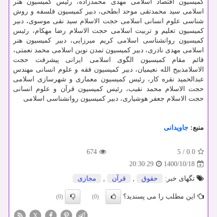
کمیسیون اقتصاد اسلامی مهدی محمدزاده، رئیس کمیسیون هنر
اسلامی سید محمدتقی موحد ابطحی، دبیر کمیسیون فلسفه و روش
شناسی علوم انسانی اسلامی حجت الاسلام سید نقی موسوی، دبیر
کمیسیون تعلیم و تربیت اسلامی حجت الاسلام رضا مهکام، رئیس
کمیسیون روانشناسی اسلامی کریم میرزایی، دبیر کمیسیون هنر
اسلامی مهدی نادری، دبیر کمیسیون تمدن نوین اسلامی محمد نعمتی،
قائم مقام کمیسیون الگوی اسلامی ایرانی پیشرفت حجت
الاسلامذبیح الله نعیمیان، دبیر کمیسیون فقه و علوم انسانی مهندس
عبدالحمید نقره کار، رئیس کمیسیون معماری و شهرسازی اسلامی
حجت الاسلام محمد نقیب، رئیس کمیسیون قرآن و علوم انسانی
حجت الاسلام جعفر هوشیاری، دبیر کمیسیون روانشناسی اسلامی
منبع:
جاویدانی
674
5
/
0.0
1400/10/18
20:30:29
تگهای خبر:
حقوق
,
قرآن
,
مجازی
این مطلب را می پسندید؟
(0)
(0)
X