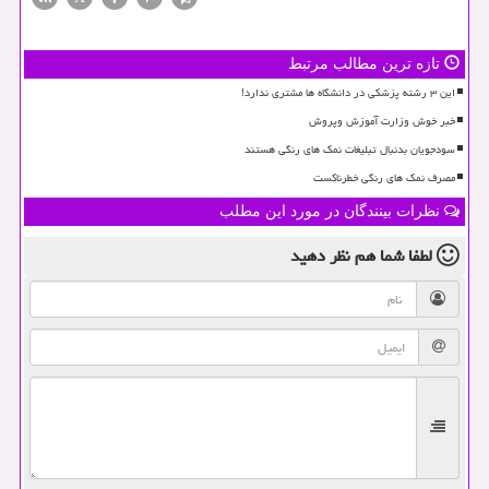
تازه ترین مطالب مرتبط
این ۳ رشته پزشکی در دانشگاه ها مشتری ندارد!
خبر خوش وزارت آموزش وپروش
سودجویان بدنبال تبلیغات نمک های رنگی هستند
مصرف نمک های رنگی خطرناکست
نظرات بینندگان در مورد این مطلب
لطفا شما هم
نظر دهید