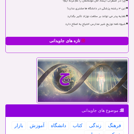
چرا در اضطراب آینده، حال کودکانمان را گم کرده ایم؟
این ۳ رشته پزشکی در دانشگاه ها مشتری ندارد!
تغذیه پدر می تواند بر سلامت نوزاد تأثیر بگذارد
شیوه نامه توزیع شیر مدارس احتیاج به اصلاح دارد
تازه های جاویدانی
موضوع های جاویدانی
فرهنگ
زندگی
كتاب
دانشگاه
آموزش
بازار