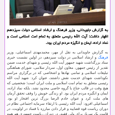
به گزارش جاویدانی، وزیر فرهنگ و ارشاد اسلامی دولت سیزدهم
اظهار داشت: آیت الله رئیسی متعلق به تمام امت اسلامی است و
نماد اراده، ایمان و انگیزه مردم ایران بود.
به گزارش جاویدانی به نقل از مهر، محمدمهدی اسماعیلی، وزیر
فرهنگ
و ارشاد اسلامی در دولت سیزدهم، در اولین نشست خبری
ستاد بزرگداشت شهید جمهور آیت الله رئیسی و شهدای خدمت ضمن
تقدیر از رئیس جمهور، معاون اول، سردار سلامی، شورای هماهنگی
تبلیغات اسلامی و تمامی نهادها و اشخاصی که در برگزاری مراسم
نکوداشت شهدای خدمت نقش داشتند، عنوان کرد: شهید آیت الله
رئیسی متعلق به تمام امت اسلامی و ملت ایران است؛ شخصیتی که
هیچ وقت در قالب جناح یا گروه خاصی محدود نشد، بلکه نماد اراده،
ایمان و انگیزه مردم ایران بود. او زندگی خویش را وقف تحقق آرمان
های ملت کرد و عنوان خادم الرضا بزرگ ترین افتخار او بود.
اسماعیلی افزود: آیت الله رئیسی با ارتقاء سرمایه اجتماعی نظام در
دوران ریاست قوه قضاییه و قرار دادن مبارزه با فساد در اولویت، در
قامت یک سرباز برای ولی فقیه، در دوران ریاست جمهوری هم همه