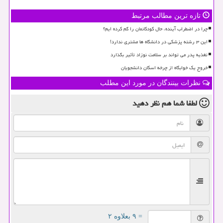
تازه ترین مطالب مرتبط
چرا در اضطراب آینده، حال کودکانمان را گم کرده ایم؟
این ۳ رشته پزشکی در دانشگاه ها مشتری ندارد!
تغذیه پدر می تواند بر سلامت نوزاد تأثیر بگذارد
خروج یک خوابگاه از چرخه اسکان دانشجویان
نظرات بینندگان در مورد این مطلب
لطفا شما هم
نظر دهید
= ۹ بعلاوه ۲