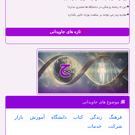
این ۳ رشته پزشکی در دانشگاه ها مشتری ندارد!
تغذیه پدر می تواند بر سلامت نوزاد تأثیر بگذارد
تازه های جاویدانی
موضوع های جاویدانی
فرهنگ
زندگی
كتاب
دانشگاه
آموزش
بازار
شركت
خدمات