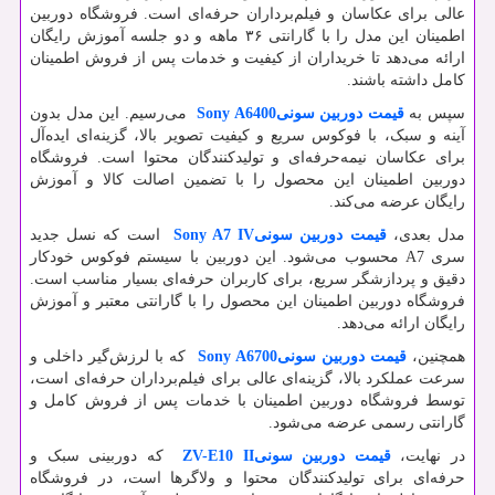
عالی برای عکاسان و فیلم‌برداران حرفه‌ای است. فروشگاه دوربین
اطمینان این مدل را با گارانتی ۳۶ ماهه و دو جلسه آموزش رایگان
ارائه می‌دهد تا خریداران از کیفیت و خدمات پس از فروش اطمینان
کامل داشته باشند.
سپس به
قیمت دوربین سونی
Sony A6400
می‌رسیم. این مدل بدون
آینه و سبک، با فوکوس سریع و کیفیت تصویر بالا، گزینه‌ای ایده‌آل
برای عکاسان نیمه‌حرفه‌ای و تولیدکنندگان محتوا است. فروشگاه
دوربین اطمینان این محصول را با تضمین اصالت کالا و آموزش
رایگان عرضه می‌کند.
مدل بعدی،
قیمت دوربین سونی
Sony A7 IV
است که نسل جدید
سری
A7
محسوب می‌شود. این دوربین با سیستم فوکوس خودکار
دقیق و پردازشگر سریع، برای کاربران حرفه‌ای بسیار مناسب است.
فروشگاه دوربین اطمینان این محصول را با گارانتی معتبر و آموزش
رایگان ارائه می‌دهد.
همچنین،
قیمت دوربین سونی
Sony A6700
که با لرزش‌گیر داخلی و
سرعت عملکرد بالا، گزینه‌ای عالی برای فیلم‌برداران حرفه‌ای است،
توسط فروشگاه دوربین اطمینان با خدمات پس از فروش کامل و
گارانتی رسمی عرضه می‌شود.
در نهایت،
قیمت دوربین سونی
ZV-E10 II
که دوربینی سبک و
حرفه‌ای برای تولیدکنندگان محتوا و ولاگرها است، در فروشگاه