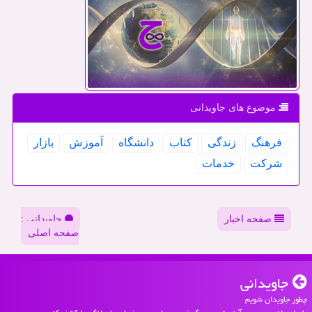
موضوع های جاویدانی
فرهنگ
زندگی
كتاب
دانشگاه
آموزش
بازار
شركت
خدمات
صفحه اخبار
جاویدانی :
صفحه اصلی
جاویدانی
چطور جاویدان شویم