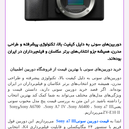
دوربین‌های سونی به دلیل کیفیت بالا، تکنولوژی پیشرفته و طراحی
مدرن، همیشه جزو انتخاب‌های برتر عکاسان و فیلم‌برداران در ایران
بوده‌اند.
خرید دوربین‌های سونی با بهترین قیمت از فروشگاه دوربین اطمینان
دوربین‌های سونی به دلیل کیفیت بالا، تکنولوژی پیشرفته و طراحی
مدرن، همیشه جزو انتخاب‌های برتر عکاسان و فیلم‌برداران در ایران
بوده‌اند. اگر قصد خرید دوربین سونی دارید، دانستن قیمت و
ویژگی‌های مدل‌های مختلف می‌تواند به شما کمک کند بهترین انتخاب
را داشته باشید. در این متن به بررسی قیمت پنج مدل محبوب سونی
یعنی
Sony a7 III
،
Sony A6400
،
Sony A7 IV
،
Sony A6700
و
Sony
ZV-E10 II
می‌پردازیم.
ابتدا به
قیمت دوربین سونی
Sony a7 III
می‌پردازیم. این دوربین فول
فریم با سنسور ۲۴ مگاپیکسلی و قابلیت فیلم‌برداری 4
K
، انتخابی