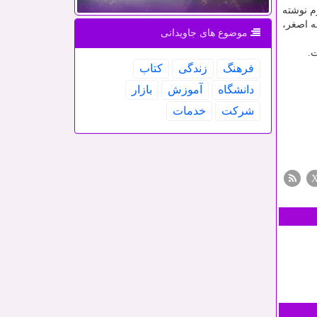
م نوشته
ه اصغر،
موضوع های جاویدانی
فرهنگ
زندگی
كتاب
دانشگاه
آموزش
بازار
شركت
خدمات