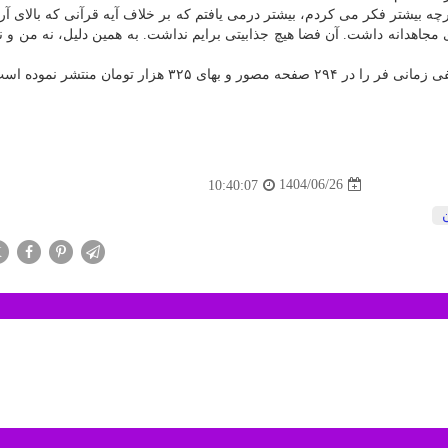
چه بیشتر فکر می کردم، بیشتر درمی یافتم که بر خلاف آیه قرآنی که بالای آر
 مجاهدانه داشت. آن فضا هیچ جذابیتی برایم نداشت. به همین دلیل، نه من و ن
1404/06/26
10:40:07
X