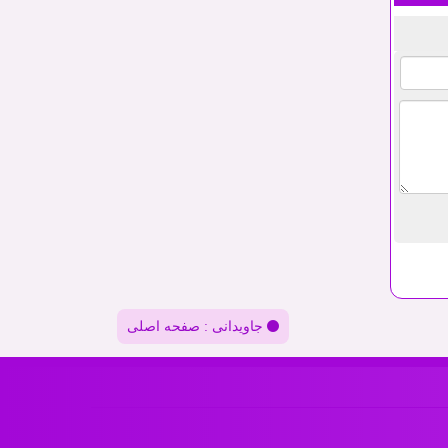
جاویدانی : صفحه اصلی