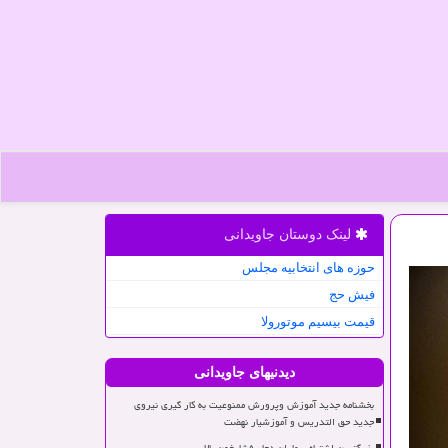
لینک دوستان جاویدانی
حوزه های انتخابیه مجلس
فیش حج
قیمت بیسیم موتورولا
دیدنیهای جاویدانی
بخشنامه جدید آموزش وپرورش ممنوعیت به کار گیری نیروی
جدید حق التدریس و آموزشیار نهضت