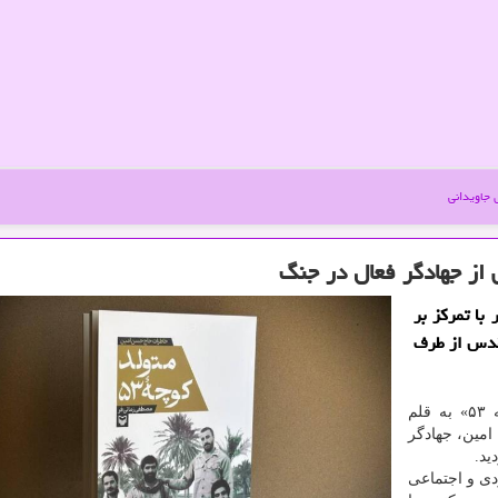
جاویدانی
 زمانی فر با تمرکز بر
قدس از طرف
به گزارش جاویدانی به نقل از مهر، کتاب «متولد کوچه ۵۳» به قلم
امین، جهادگر
ید.
 فردی و اجتماعی