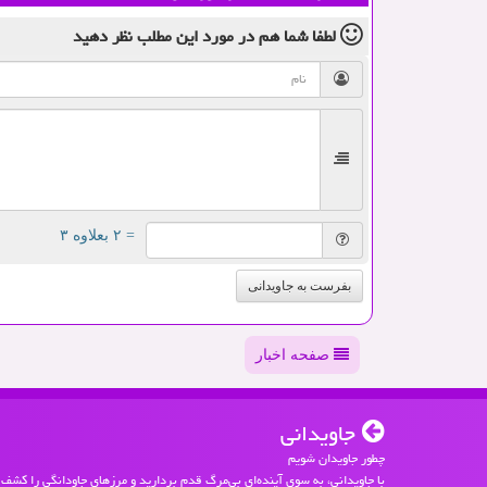
لطفا شما هم
در مورد این مطلب
نظر دهید
= ۲ بعلاوه ۳
بفرست به جاویدانی
صفحه اخبار
جاویدانی
چطور جاویدان شویم
با جاویدانی، به سوی آینده‌ای بی‌مرگ قدم بردارید و مرزهای جاودانگی را کشف 