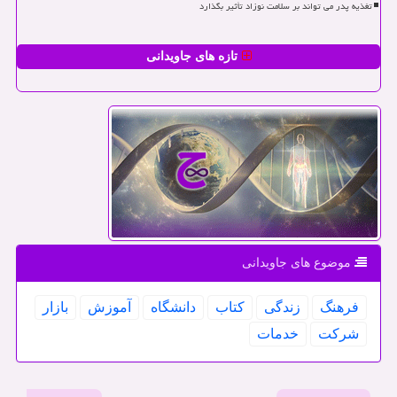
تغذیه پدر می تواند بر سلامت نوزاد تأثیر بگذارد
تازه های جاویدانی
موضوع های جاویدانی
فرهنگ
زندگی
كتاب
دانشگاه
آموزش
بازار
شركت
خدمات