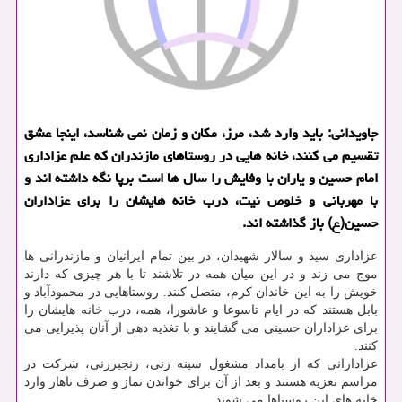
جاویدانی: باید وارد شد، مرز، مكان و زمان نمی شناسد، اینجا عشق
تقسیم می كنند، خانه هایی در روستاهای مازندران كه علم عزاداری
امام حسین و یاران با وفایش را سال ها است برپا نگه داشته اند و
با مهربانی و خلوص نیت، درب خانه هایشان را برای عزاداران
حسین(ع) باز گذاشته اند.
عزاداری سید و سالار شهیدان، در بین تمام ایرانیان و مازندرانی ها
موج می زند و در این میان همه در تلاشند تا با هر چیزی كه دارند
خویش را به این خاندان كرم، متصل كنند. روستاهایی در محمودآباد و
بابل هستند كه در ایام تاسوعا و عاشورا، همه، درب خانه هایشان را
برای عزاداران حسینی می گشایند و با تغذیه دهی از آنان پذیرایی می
كنند.
عزادارانی كه از بامداد مشغول سینه زنی، زنجیرزنی، شركت در
مراسم تعزیه هستند و بعد از آن برای خواندن نماز و صرف ناهار وارد
خانه های این روستاها می شوند.