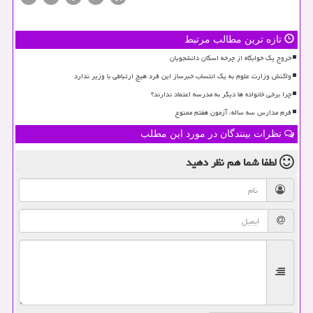
تازه ترین مطالب مرتبط
خروج یک خوابگاه از چرخه اسکان دانشجویان
واکنش وزارت علوم به یک انتساب خبرساز این فرد هیچ ارتباطی با وزیر ندارد
چرا برخی خانواده ها دیگر به مدرسه اعتماد ندارند؟
فرم مدارس سه ساله، آزمون هفتم ممنوع
نظرات بینندگان در مورد این مطلب
لطفا شما هم
نظر دهید