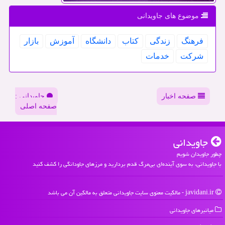
موضوع های جاویدانی
فرهنگ
زندگی
كتاب
دانشگاه
آموزش
بازار
شركت
خدمات
صفحه اخبار
جاویدانی :
صفحه اصلی
جاویدانی
چطور جاویدان شویم
با جاویدانی، به سوی آینده‌ای بی‌مرگ قدم بردارید و مرزهای جاودانگی را کشف کنید
javidani.ir - مالکیت معنوی سایت جاویدانی متعلق به مالکین آن می باشد
میانبرهای جاویدانی