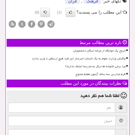
تگهای خبر:
فرهنگ
,
قرآن
این مطلب را می پسندید؟
(0)
(1)
X
تازه ترین مطالب مرتبط
خروج یک خوابگاه از چرخه اسکان دانشجویان
واکنش وزارت علوم به یک انتساب خبرساز این فرد هیچ ارتباطی با وزیر ندارد
چرا برخی خانواده ها دیگر به مدرسه اعتماد ندارند؟
فرم مدارس سه ساله، آزمون هفتم ممنوع
نظرات بینندگان در مورد این مطلب
لطفا شما هم
نظر دهید