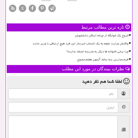
X
تازه ترین مطالب مرتبط
خروج یک خوابگاه از چرخه اسکان دانشجویان
واکنش وزارت علوم به یک انتساب خبرساز این فرد هیچ ارتباطی با وزیر ندارد
چرا برخی خانواده ها دیگر به مدرسه اعتماد ندارند؟
فرم مدارس سه ساله، آزمون هفتم ممنوع
نظرات بینندگان در مورد این مطلب
لطفا شما هم
نظر دهید