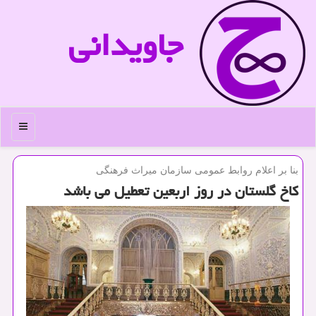
جاویدانی
منو
بنا بر اعلام روابط عمومی سازمان میراث فرهنگی
كاخ گلستان در روز اربعین تعطیل می باشد