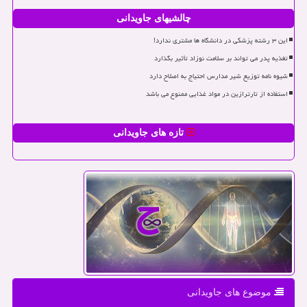
چالشیهای جاویدانی
این ۳ رشته پزشکی در دانشگاه ها مشتری ندارد!
تغذیه پدر می تواند بر سلامت نوزاد تأثیر بگذارد
شیوه نامه توزیع شیر مدارس احتیاج به اصلاح دارد
استفاده از تارترازین در مواد غذایی ممنوع می باشد
تازه های جاویدانی
موضوع های جاویدانی