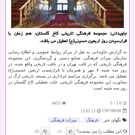
جاویدانی: مجموعه فرهنگی تاریخی كاخ گلستان، هم زمان با
فرارسیدن روز اربعین حسینی(ع) تعطیل می باشد.
به گزارش جاویدانی به نقل از مركز روابط عمومی و اطلاع رسانی
سازمان میراث فرهنگی، صنایع دستی و گردشگری، این مجموعه
فرهنگی تاریخی كه در قلب تهران و در بافت تاریخی واقع شده، در
روز سه شنبه ۸ مهر و همزمان با فرارسیدن اربعین حسینی(ع)
تعطیل می باشد. برگزاری مراسم عزاداری در مسجد تاریخی ارگ در
مجاورت این مجموعه فرهنگی تاریخی، علت تعطیلی كاخ گلستان در
روز سه شنبه است.
4453
5
/
5.0
1397/08/08
15:05:13
تگهای خبر:
فرهنگ
,
میراث فرهنگی
این مطلب را می پسندید؟
(0)
(1)