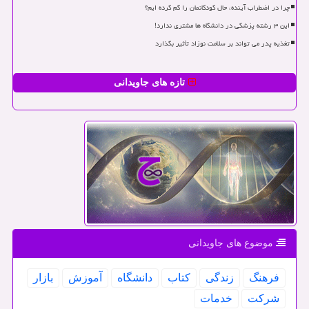
چرا در اضطراب آینده، حال کودکانمان را گم کرده ایم؟
این ۳ رشته پزشکی در دانشگاه ها مشتری ندارد!
تغذیه پدر می تواند بر سلامت نوزاد تأثیر بگذارد
تازه های جاویدانی
موضوع های جاویدانی
فرهنگ
زندگی
كتاب
دانشگاه
آموزش
بازار
شركت
خدمات