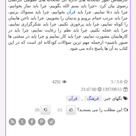
رضوی بیان كرد: «چرا باید بسم الله بگوییم، چرا باید نماز بخوانیم،
چرا باید دعا نماییم، چرا باید
قرآن
بخوانیم، چرا باید مسواك بزنیم،
چرا باید مرتب حمام برویم و بدنمان را بشوییم، چرا باید ناخن هایمان
را كوتاه نماییم، چرا باید پرخوری نكنیم، چرا باید شكرگزاری نماییم،
چرا باید عجله نكنیم، چرا باید نظم را رعایت نماییم، چرا باید در
كارهایمان مشورت نماییم، چرا باید كار نماییم و چرا باید در سختی ها
صبور باشیم» ازجمله مهم ترین سؤالات كودكانه ای است كه در این
كتاب به آن ها پاسخ داده می شود.
4292
5
/
5.0
1397/08/11
23:47:00
تگهای خبر:
فرهنگ
,
قرآن
این مطلب را می پسندید؟
(0)
(1)
X