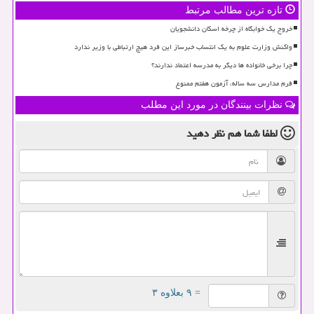
تازه ترین مطالب مرتبط
خروج یک خوابگاه از چرخه اسکان دانشجویان
واکنش وزارت علوم به یک انتساب خبرساز این فرد هیچ ارتباطی با وزیر ندارد
چرا برخی خانواده ها دیگر به مدرسه اعتماد ندارند؟
فرم مدارس سه ساله، آزمون هفتم ممنوع
نظرات بینندگان در مورد این مطلب
لطفا شما هم
نظر دهید
= ۹ بعلاوه ۳