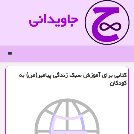
جاویدانی
منو
كتابی برای آموزش سبك زندگی پیامبر(ص) به
كودكان