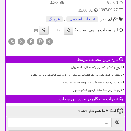
4468
5
/
5.0
1397/09/27
15:00:02
تگهای خبر:
تبلیغات اسلامی
,
فرهنگ
این مطلب را می پسندید؟
(0)
(1)
X
تازه ترین مطالب مرتبط
خروج یک خوابگاه از چرخه اسکان دانشجویان
واکنش وزارت علوم به یک انتساب خبرساز این فرد هیچ ارتباطی با وزیر ندارد
چرا برخی خانواده ها دیگر به مدرسه اعتماد ندارند؟
فرم مدارس سه ساله، آزمون هفتم ممنوع
نظرات بینندگان در مورد این مطلب
لطفا شما هم
نظر دهید