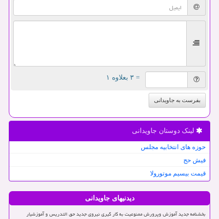
= ۳ بعلاوه ۱
بفرست به جاویدانی
لینک دوستان جاویدانی
حوزه های انتخابیه مجلس
فیش حج
قیمت بیسیم موتورولا
دیدنیهای جاویدانی
بخشنامه جدید آموزش وپرورش ممنوعیت به کار گیری نیروی جدید حق التدریس و آموزشیار