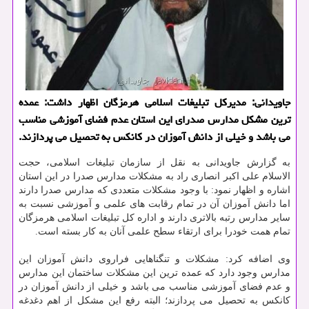
جاویدانی: مدیركل تبلیغات اسلامی هرمزگان اظهار داشت: عمده
ترین مشكل مدارس صدرای این استان عدم فضای آموزشی مناسب
می باشد و خیلی از دانش آموزان در كانكس به تحصیل می پردازند.
به گزارش جاویدانی به نقل از سازمان تبلیغات اسلامی، حجت
الاسلام علی اكبر انصاری راد به مشكلات مدارس صدرا در این استان
اشاره و اظهار نمود: با وجود مشكلات متعددی كه مدارس صدرا دارند
اما دانش آموزان آن در تمام رقابت های علمی و آموزشی نسبت به
سایر مدارس رتبه بالاتری دارند و اداره كل تبلیغات اسلامی هرمزگان
تمام همت خودرا برای ارتقاء سطح علمی آنان به كار بسته است.
وی اضافه كرد: مشكلات و تنگناهایی فراروی دانش آموزان این
مدارس وجود دارد كه عمده ترین این مشكلات ساختمان این مدارس
و عدم فضای آموزشی مناسب می باشد و خیلی از دانش آموزان در
كانكس به تحصیل می پردازند؛ البته رفع این مشكل از اهم دغدغه