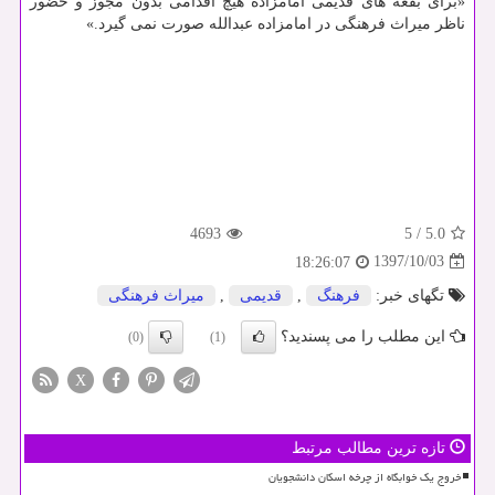
«برای بقعه های قدیمی امامزاده هیچ اقدامی بدون مجوز و حضور
ناظر میراث فرهنگی در امامزاده عبدالله صورت نمی گیرد.»
4693
5
/
5.0
1397/10/03
18:26:07
تگهای خبر:
فرهنگ
,
قدیمی
,
میراث فرهنگی
این مطلب را می پسندید؟
(0)
(1)
X
تازه ترین مطالب مرتبط
خروج یک خوابگاه از چرخه اسکان دانشجویان