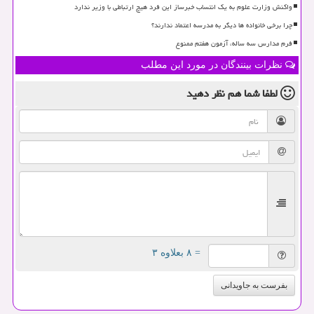
واکنش وزارت علوم به یک انتساب خبرساز این فرد هیچ ارتباطی با وزیر ندارد
چرا برخی خانواده ها دیگر به مدرسه اعتماد ندارند؟
فرم مدارس سه ساله، آزمون هفتم ممنوع
نظرات بینندگان در مورد این مطلب
لطفا شما هم
نظر دهید
= ۸ بعلاوه ۳
بفرست به جاویدانی