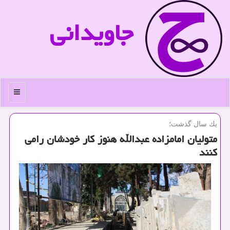
جاویدانی
منو
یك سال گذشت؛
متولیان امامزاده عبدالله هنوز كار خودشان رامی
كنند